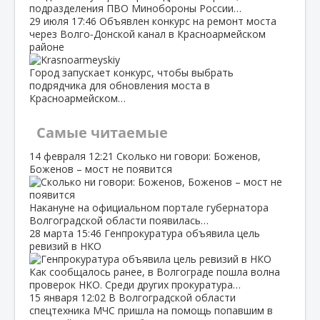
подразделения ПВО Минобороны России…
29 июля
17:46
Объявлен конкурс на ремонт моста
через Волго‑Донской канал в Красноармейском
районе
Город запускает конкурс, чтобы выбрать
подрядчика для обновления моста в
Красноармейском…
Самые читаемые
14 февраля
12:21
Сколько ни говори: Боженов,
Боженов – мост не появится
Накануне на официальном портале губернатора
Волгоградской области появилась…
28 марта
15:46
Генпрокуратура объявила цель
ревизий в НКО
Как сообщалось ранее, в Волгограде пошла волна
проверок НКО. Среди других прокуратура…
15 января
12:02
В Волгоградской области
спецтехника МЧС пришла на помощь попавшим в