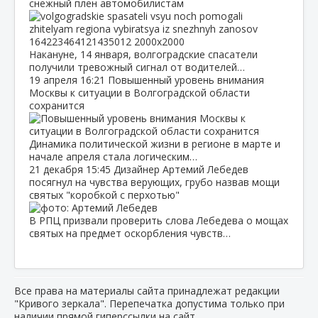
снежный плен автомобилистам
Накануне, 14 января, волгоградские спасатели
получили тревожный сигнал от водителей…
19 апреля
16:21
Повышенный уровень внимания
Москвы к ситуации в Волгоградской области
сохранится
Динамика политической жизни в регионе в марте и
начале апреля стала логическим…
21 декабря
15:45
Дизайнер Артемий Лебедев
посягнул на чувства верующих, грубо назвав мощи
святых "коробкой с перхотью"
В РПЦ призвали проверить слова Лебедева о мощах
святых на предмет оскорбления чувств…
Все права на материалы сайта принадлежат редакции
"Кривого зеркала". Перепечатка допустима только при
наличии прямой гиперссылки на сайт.