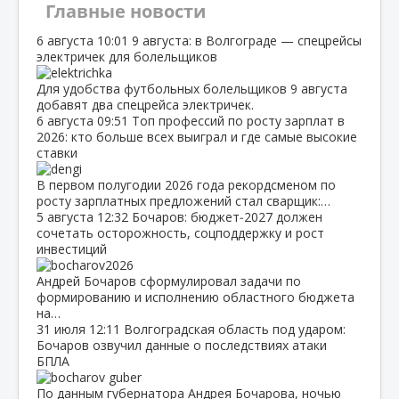
Главные новости
6 августа
10:01
9 августа: в Волгограде — спецрейсы
электричек для болельщиков
Для удобства футбольных болельщиков 9 августа
добавят два спецрейса электричек.
6 августа
09:51
Топ профессий по росту зарплат в
2026: кто больше всех выиграл и где самые высокие
ставки
В первом полугодии 2026 года рекордсменом по
росту зарплатных предложений стал сварщик:…
5 августа
12:32
Бочаров: бюджет‑2027 должен
сочетать осторожность, соцподдержку и рост
инвестиций
Андрей Бочаров сформулировал задачи по
формированию и исполнению областного бюджета
на…
31 июля
12:11
Волгоградская область под ударом:
Бочаров озвучил данные о последствиях атаки
БПЛА
По данным губернатора Андрея Бочарова, ночью