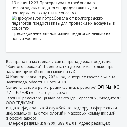
19 июля
12:23
Прокуратура потребовала от
волгоградских педагогов предоставить для
проверки их аккаунты в соцсетях
Преследование личной жизни педагогов вышло на
новый уровень.
Все права на материалы сайта принадлежат редакции
"Кривого зеркала". Перепечатка допустима только при
наличии прямой гиперссылки на сайт.
© Кривое зеркало.ру, 2024 год, И
нтернет-газета о жизни
Волгограда, области и России. 18+
ЭЛ № ФС
Свидетельство о регистрации (запись в реестре)
77 - 87885
от 12 августа 2024 г.
:
Главный редактор: Крылов Александр Сергеевич, Учредитель
ООО "ЕДКММ"
Выдано федеральной службой по надзору в сфере связи,
информационных технологий и массовых коммуникаций
(Роскомнадзор)
Телефон редакции:
8 (909) 388-02-01
, Адрес редакции: