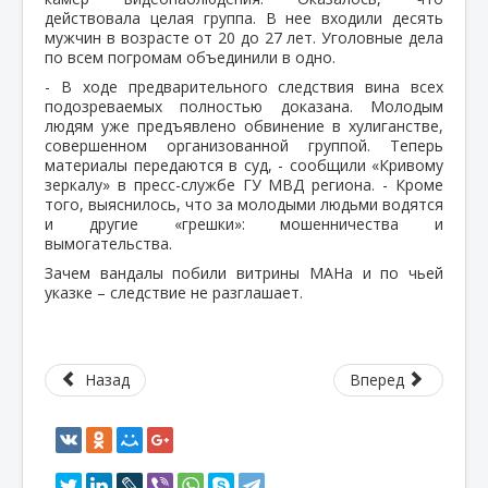
действовала целая группа. В нее входили деcять
мужчин в возрасте от 20 до 27 лет. Уголовные дела
по всем погромам объединили в одно.
- В ходе предварительного следствия вина всех
подозреваемых полностью доказана. Молодым
людям уже предъявлено обвинение в хулиганстве,
совершенном организованной группой. Теперь
материалы передаются в суд, - сообщили «Кривому
зеркалу» в пресс-службе ГУ МВД региона. - Кроме
того, выяснилось, что за молодыми людьми водятся
и другие «грешки»: мошенничества и
вымогательства.
Зачем вандалы побили витрины МАНа и по чьей
указке – следствие не разглашает.
Назад
Вперед