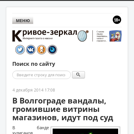
МЕНЮ
Поиск по сайту
Поиск
4 декабря 2014 17:08
В Волгограде вандалы,
громившие витрины
магазинов, идут под суд
В банде
хулиганов