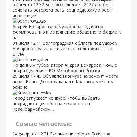
5 августа
12:32
Бочаров: бюджет‑2027 должен
сочетать осторожность, соцподдержку и рост
инвестиций
Андрей Бочаров сформулировал задачи по
формированию и исполнению областного бюджета
на…
31 июля
12:11
Волгоградская область под ударом:
Бочаров озвучил данные о последствиях атаки
БПЛА
По данным губернатора Андрея Бочарова, ночью
подразделения ПВО Минобороны России…
29 июля
17:46
Объявлен конкурс на ремонт моста
через Волго‑Донской канал в Красноармейском
районе
Город запускает конкурс, чтобы выбрать
подрядчика для обновления моста в
Красноармейском…
Самые читаемые
14 февраля
12:21
Сколько ни говори: Боженов,