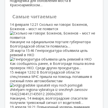
подрядчика для обновления моста в
Красноармейском…
Самые читаемые
14 февраля
12:21
Сколько ни говори: Боженов,
Боженов – мост не появится
Накануне на официальном портале губернатора
Волгоградской области появилась…
28 марта
15:46
Генпрокуратура объявила цель
ревизий в НКО
Как сообщалось ранее, в Волгограде пошла волна
проверок НКО. Среди других прокуратура…
15 января
12:02
В Волгоградской области
спецтехника МЧС пришла на помощь попавшим в
снежный плен автомобилистам
Накануне, 14 января, волгоградские спасатели
получили тревожный сигнал от водителей…
19 апреля
16:21
Повышенный уровень внимания