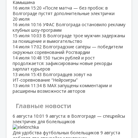
Камышина
16 июля
15:20
«После матча — без пробок: в
Волгограде пустят дополнительные электрички
20 июля
16 июля
10:16
УФАС Волгограда остановило рекламу
клубных шоу‑программ
15 июля
10:03
В Волгограде трое мужчин задержаны
за похищение и вымогательство
14 июля
17:02
Волгоградские сапёры — победители
окружных соревнований Росгвардии
14 июля
10:48
150 тысяч рублей и рост
продолжается: зафиксированы новые рекорды
зарплат курьеров
13 июля
15:43
Волгоградцев зовут на
ИТ‑соревнование “Нейроигры”
13 июля
11:34
В МАХ запущены комментарии и
расширены возможности авторов
Главные новости
6 августа
10:01
9 августа: в Волгограде — спецрейсы
электричек для болельщиков
Для удобства футбольных болельщиков 9 августа