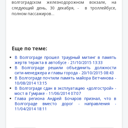
волгоградском железнодорожном вокзале, на
следующий день, 30 декабря, -
в троллейбусе,
полном пассажиров…
Еще по теме:
В Волгограде прошел траурный митинг в память
жертв теракта в автобусе -
21/10/2015 13:33
В Волгограде решили объединить должности
сити-менеджера и главы города -
20/10/2015 08:43
В Волгограде почтили память майора Ветчинова -
10/08/2014 13:15
В Волгограде сдан в эксплуатацию «долгострой» -
мост в Гумраке -
11/06/2014 07:07
Глава региона Андрей Бочаров признал, что в
Волгограде вместо дорог - направления -
11/04/2014 18:11