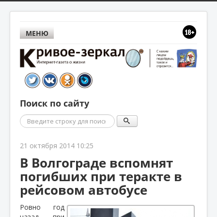
МЕНЮ
Поиск по сайту
Поиск
21 октября 2014 10:25
В Волгограде вспомнят
погибших при теракте в
рейсовом автобусе
Ровно год
назад при