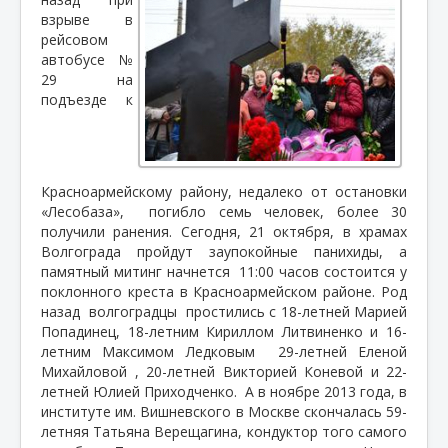
взрыве в
рейсовом
автобусе №
29 на
подъезде к
Красноармейскому району, недалеко от остановки
«Лесобаза»,
погибло семь человек, более 30
получили ранения. Сегодня, 21 октября, в храмах
Волгограда пройдут заупокойные панихиды, а
памятный митинг начнется
11:00 часов состоится у
поклонного креста в Красноармейском районе. Род
назад
волгоградцы
простились с 18-летней Марией
Попадинец, 18-летним Кириллом Литвиненко и 16-
летним Максимом Ледковым
29-летней Еленой
Михайловой , 20-летней Викторией Коневой и 22-
летней Юлией Приходченко.
А в ноябре 2013 года, в
институте им. Вишневского в Москве скончалась 59-
летняя Татьяна Верещагина, кондуктор того самого