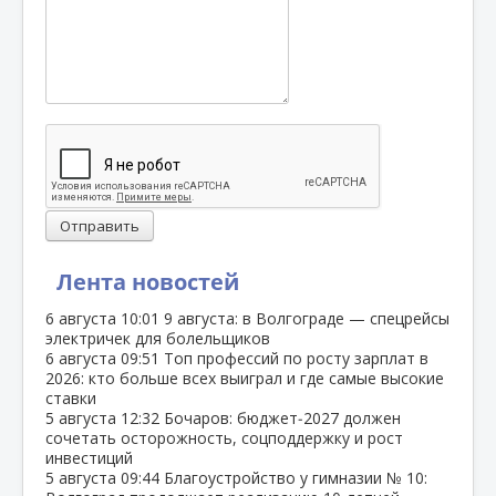
Отправить
Лента новостей
6 августа
10:01
9 августа: в Волгограде — спецрейсы
электричек для болельщиков
6 августа
09:51
Топ профессий по росту зарплат в
2026: кто больше всех выиграл и где самые высокие
ставки
5 августа
12:32
Бочаров: бюджет‑2027 должен
сочетать осторожность, соцподдержку и рост
инвестиций
5 августа
09:44
Благоустройство у гимназии № 10: