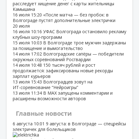
расследует хищение денег с карты жительницы
Камышина
16 июля
15:20
«После матча — без пробок: в
Волгограде пустят дополнительные электрички
20 июля
16 июля
10:16
УФАС Волгограда остановило рекламу
клубных шоу‑программ
15 июля
10:03
В Волгограде трое мужчин задержаны
за похищение и вымогательство
14 июля
17:02
Волгоградские сапёры — победители
окружных соревнований Росгвардии
14 июля
10:48
150 тысяч рублей и рост
продолжается: зафиксированы новые рекорды
зарплат курьеров
13 июля
15:43
Волгоградцев зовут на
ИТ‑соревнование “Нейроигры”
13 июля
11:34
В МАХ запущены комментарии и
расширены возможности авторов
Главные новости
6 августа
10:01
9 августа: в Волгограде — спецрейсы
электричек для болельщиков