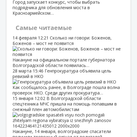
Город запускает конкурс, чтобы выбрать
подрядчика для обновления моста в
Красноармейском…
Самые читаемые
14 февраля
12:21
Сколько ни говори: Боженов,
Боженов – мост не появится
Накануне на официальном портале губернатора
Волгоградской области появилась…
28 марта
15:46
Генпрокуратура объявила цель
ревизий в НКО
Как сообщалось ранее, в Волгограде пошла волна
проверок НКО. Среди других прокуратура…
15 января
12:02
В Волгоградской области
спецтехника МЧС пришла на помощь попавшим в
снежный плен автомобилистам
Накануне, 14 января, волгоградские спасатели
получили тревожный сигнал от водителей…