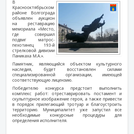
В
Краснооктябрьском
районе Волгограда
объявлен аукцион
на реставрацию
мемориала «Место,
где совершил
подвиг матрос-
пехотинец 193-й
стрелковой дивизии
Паникаха М.А.».
Памятник, являющийся объектом культурного
наследия, будет восстановлен силами
специализированной организации, имеющей
соответствующую лицензию.
Победителю конкурса предстоит выполнить
комплекс работ: отреставрировать постамент и
скульптурное изображение героя, а также привести
в порядок прилегающий тротуар и благоустроить
территорию. Муниципалитет уже запустил все
необходимые конкурсные процедуры для
определения исполнителя.