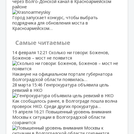
через Волго‑Донской канал в Красноармейском
районе
Город запускает конкурс, чтобы выбрать
подрядчика для обновления моста в
Красноармейском…
Самые читаемые
14 февраля
12:21
Сколько ни говори: Боженов,
Боженов – мост не появится
Накануне на официальном портале губернатора
Волгоградской области появилась…
28 марта
15:46
Генпрокуратура объявила цель
ревизий в НКО
Как сообщалось ранее, в Волгограде пошла волна
проверок НКО. Среди других прокуратура…
19 апреля
16:21
Повышенный уровень внимания
Москвы к ситуации в Волгоградской области
сохранится