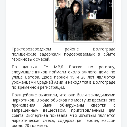
Тракторозаводском районе Волгограда
полицейские задержали подозреваемых в сбыте
героиновых смесей.
По данным ГУ МВД России по региону,
злоумышленников поймали около жилого дома по
улице Батова. Двое парней 19 и 20 лет являются
уроженцами Средней Азии и находятся в Волгограде
по временной регистрации.
Полицейские выяснили, что они были закладчиками
наркотиков. В ходе обысков по месту их временного
проживания были обнаружены свертки с
запрещенным веществом, приготовленным для
сбыта. Экспертиза показала, что изъятым является
наркотическая смесь, содержащая героин, массой
около 70 граммов.