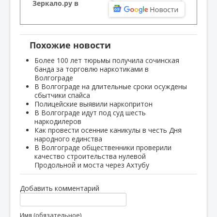
Зеркало.ру в
Похожие новости
Более 100 лет тюрьмы получила сочинская
банда за торговлю наркотиками в
Волгограде
В Волгограде на длительные сроки осуждены
сбытчики спайса
Полицейские выявили наркопритон
В Волгограде идут под суд шесть
наркодилеров
Как провести осенние каникулы в честь Дня
народного единства
В Волгограде общественники проверили
качество строительства нулевой
Продольной и моста через Ахтубу
Добавить комментарий
Имя (обязательное)