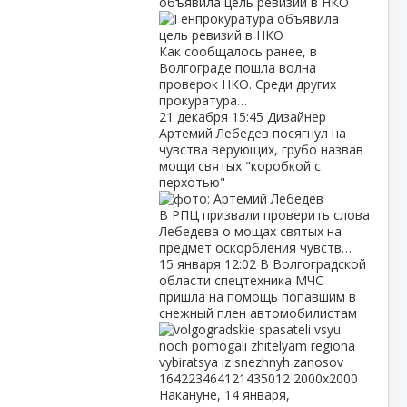
объявила цель ревизий в НКО
Как сообщалось ранее, в
Волгограде пошла волна
проверок НКО. Среди других
прокуратура…
21 декабря
15:45
Дизайнер
Артемий Лебедев посягнул на
чувства верующих, грубо назвав
мощи святых "коробкой с
перхотью"
В РПЦ призвали проверить слова
Лебедева о мощах святых на
предмет оскорбления чувств…
15 января
12:02
В Волгоградской
области спецтехника МЧС
пришла на помощь попавшим в
снежный плен автомобилистам
Накануне, 14 января,