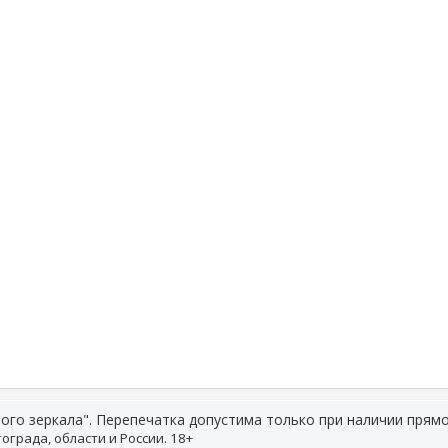
ого зеркала". Перепечатка допустима только при наличии прямо
ограда, области и России. 18+