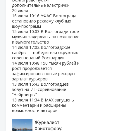
дополнительные электрички
20 июля
16 июля
10:16
УФАС Волгограда
остановило рекламу клубных
шоу‑программ
15 июля
10:03
В Волгограде трое
мужчин задержаны за похищение
и вымогательство
14 июля
17:02
Волгоградские
сапёры — победители окружных
соревнований Росгвардии
14 июля
10:48
150 тысяч рублей и
рост продолжается:
зафиксированы новые рекорды
зарплат курьеров
13 июля
15:43
Волгоградцев
зовут на ИТ‑соревнование
“Нейроигры”
13 июля
11:34
В МАХ запущены
комментарии и расширены
возможности авторов
Журналист
Христофору: