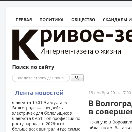
ПЕРВАЯ
ПОЛИТИКА
ОБЩЕСТВО
СКАНДАЛЫ И
Поиск по сайту
Поиск
Лента новостей
18 ноября 2014 17:00
В Волгогр
6 августа
10:01
9 августа: в
Волгограде — спецрейсы
в соверше
электричек для болельщиков
6 августа
09:51
Топ профессий по
Накануне в Ворошило
росту зарплат в 2026: кто
областного баталь
больше всех выиграл и где самые