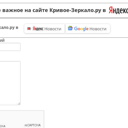
 важное на сайте Кривое-Зеркало.ру в
ало.ру в
ий