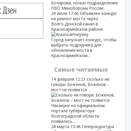
Бочарова, ночью подразделения
ПВО Минобороны России…
29 июля
17:46
Объявлен конкурс
на ремонт моста через
Волго‑Донской канал в
Красноармейском районе
Город запускает конкурс, чтобы
выбрать подрядчика для
обновления моста в
Красноармейском…
Самые читаемые
14 февраля
12:21
Сколько ни
говори: Боженов, Боженов –
мост не появится
Накануне на официальном
портале губернатора
Волгоградской области
появилась…
28 марта
15:46
Генпрокуратура