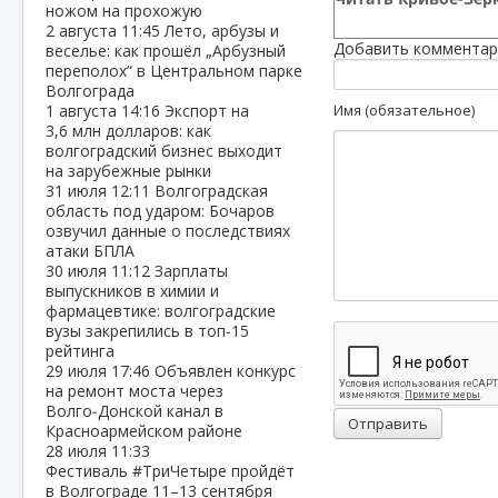
ножом на прохожую
2 августа
11:45
Лето, арбузы и
Добавить комментар
веселье: как прошёл „Арбузный
переполох“ в Центральном парке
Волгограда
1 августа
14:16
Экспорт на
Имя (обязательное)
3,6 млн долларов: как
волгоградский бизнес выходит
на зарубежные рынки
31 июля
12:11
Волгоградская
область под ударом: Бочаров
озвучил данные о последствиях
атаки БПЛА
30 июля
11:12
Зарплаты
выпускников в химии и
фармацевтике: волгоградские
вузы закрепились в топ‑15
рейтинга
29 июля
17:46
Объявлен конкурс
на ремонт моста через
Волго‑Донской канал в
Отправить
Красноармейском районе
28 июля
11:33
Фестиваль #ТриЧетыре пройдёт
в Волгограде 11–13 сентября