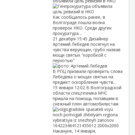
объявила цель ревизий в НКО
Как сообщалось ранее, в
Волгограде пошла волна
проверок НКО. Среди других
прокуратура…
21 декабря
15:45
Дизайнер
Артемий Лебедев посягнул на
чувства верующих, грубо назвав
мощи святых "коробкой с
перхотью"
В РПЦ призвали проверить слова
Лебедева о мощах святых на
предмет оскорбления чувств…
15 января
12:02
В Волгоградской
области спецтехника МЧС
пришла на помощь попавшим в
снежный плен автомобилистам
Накануне, 14 января,