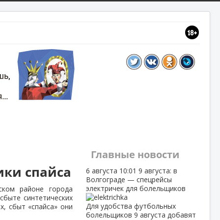
Главные новости
ики спайса
6 августа
10:01
9 августа: в
Волгограде — спецрейсы
электричек для болельщиков
ском районе города
сбыте синтетических
Для удобства футбольных
х, сбыт «спайса» они
болельщиков 9 августа добавят