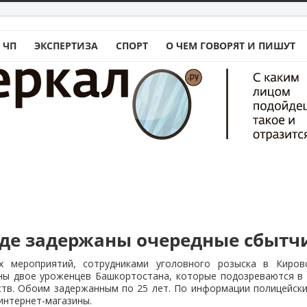
 ЧП
ЭКСПЕРТИЗА
СПОРТ
О ЧЕМ ГОВОРЯТ И ПИШУТ
аде задержаны очередные сбытч
х мероприятий, сотрудниками уголовного розыска в Киров
ны двое уроженцев Башкортостана, которые подозреваются в 
тв. Обоим задержанным по 25 лет. По информации полицейски
интернет-магазины.