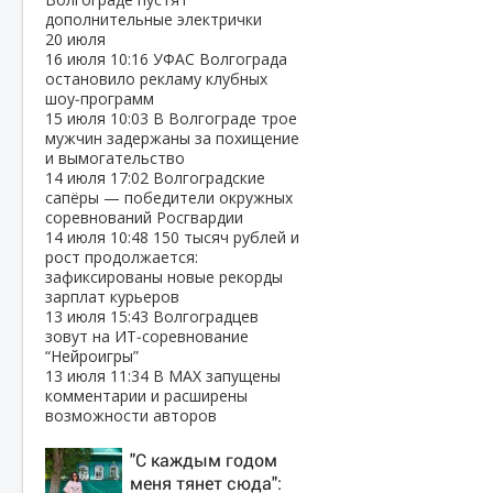
дополнительные электрички
20 июля
16 июля
10:16
УФАС Волгограда
остановило рекламу клубных
шоу‑программ
15 июля
10:03
В Волгограде трое
мужчин задержаны за похищение
и вымогательство
14 июля
17:02
Волгоградские
сапёры — победители окружных
соревнований Росгвардии
14 июля
10:48
150 тысяч рублей и
рост продолжается:
зафиксированы новые рекорды
зарплат курьеров
13 июля
15:43
Волгоградцев
зовут на ИТ‑соревнование
“Нейроигры”
13 июля
11:34
В МАХ запущены
комментарии и расширены
возможности авторов
"С каждым годом
меня тянет сюда":