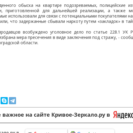
денного обыска на квартире подозреваемых, полицейские и
си, приготовленной для дальнейшей реализации, а также м
ые использовали для связи с потенциальными покупателями на
или, что задержанные сбывали наркоту путем «закладок» в тай
родавцов возбуждено уголовное дело по статье 228.1 УК 
избрана мера пресечения в виде заключения под стражу, - сооб
градской области.
 важное на сайте Кривое-Зеркало.ру в
ало.ру в