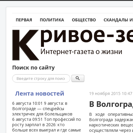
ПЕРВАЯ
ПОЛИТИКА
ОБЩЕСТВО
СКАНДАЛЫ И
Поиск по сайту
Поиск
Лента новостей
19 ноября 2015 10:47
В Волгогр
6 августа
10:01
9 августа: в
Волгограде — спецрейсы
электричек для болельщиков
В ходе оперативны
6 августа
09:51
Топ профессий по
Волгограда задержа
росту зарплат в 2026: кто
наркотических вещес
больше всех выиграл и где самые
осуществляли через 