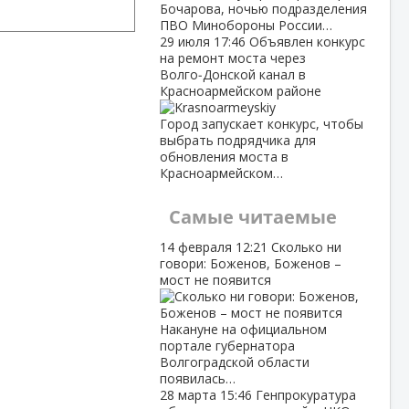
Бочарова, ночью подразделения
ПВО Минобороны России…
29 июля
17:46
Объявлен конкурс
на ремонт моста через
Волго‑Донской канал в
Красноармейском районе
Город запускает конкурс, чтобы
выбрать подрядчика для
обновления моста в
Красноармейском…
Самые читаемые
14 февраля
12:21
Сколько ни
говори: Боженов, Боженов –
мост не появится
Накануне на официальном
портале губернатора
Волгоградской области
появилась…
28 марта
15:46
Генпрокуратура