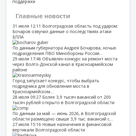
поддержки
Главные новости
31 июля
12:11
Волгоградская область под ударом:
Бочаров озвучил данные о последствиях атаки
БПЛА
По данным губернатора Андрея Бочарова, ночью
подразделения ПВО Минобороны России…
29 июля
17:46
Объявлен конкурс на ремонт моста
через Волго‑Донской канал в Красноармейском
районе
Город запускает конкурс, чтобы выбрать
подрядчика для обновления моста в
Красноармейском…
28 июля
09:27
Более 3,9 тысяч вакансий от 200
тысяч рублей открыто в Волгоградской области
По данным за май — июнь 2026, в Волгоградской
области размещено свыше 3,9 тыс. вакансий с…
27 июля
15:16
Новые назначения в финансовой
вертикали Волгоградской области