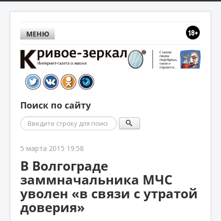
МЕНЮ
Поиск по сайту
Поиск
5 марта 2015 19:58
В Волгограде
заммначальника МЧС
уволен «в связи с утратой
доверия»