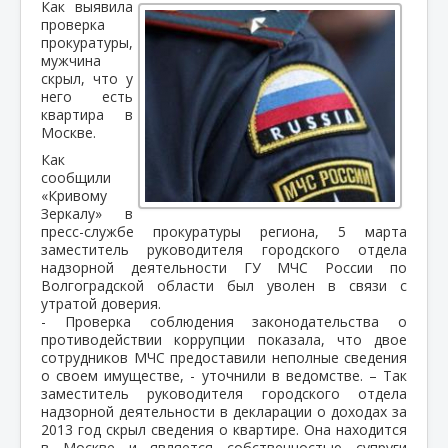
Как выявила
проверка
прокуратуры,
мужчина
скрыл, что у
него есть
квартира в
Москве.
Как
сообщили
«Кривому
Зеркалу» в
пресс-службе прокуратуры региона, 5 марта
заместитель руководителя городского отдела
надзорной деятельности ГУ МЧС России по
Волгоградской области был уволен в связи с
утратой доверия.
- Проверка соблюдения законодательства о
противодействии коррупции показала, что двое
сотрудников МЧС предоставили неполные сведения
о своем имуществе, - уточнили в ведомстве. – Так
заместитель руководителя городского отдела
надзорной деятельности в декларации о доходах за
2013 год скрыл сведения о квартире. Она находится
в Москве и является собственностью супруги