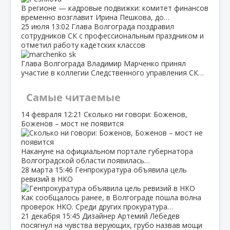
В регионе — кадровые подвижки: комитет финансов
временно возглавит Ирина Пешкова, до…
25 июля
13:02
Глава Волгограда поздравил
сотрудников СК с профессиональным праздником и
отметил работу кадетских классов
Глава Волгограда Владимир Марченко принял
участие в коллегии Следственного управления СК…
Самые читаемые
14 февраля
12:21
Сколько ни говори: Боженов,
Боженов – мост не появится
Накануне на официальном портале губернатора
Волгоградской области появилась…
28 марта
15:46
Генпрокуратура объявила цель
ревизий в НКО
Как сообщалось ранее, в Волгограде пошла волна
проверок НКО. Среди других прокуратура…
21 декабря
15:45
Дизайнер Артемий Лебедев
посягнул на чувства верующих, грубо назвав мощи