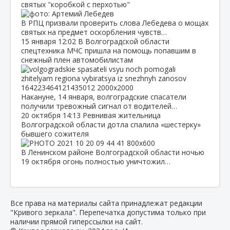
святых "коробкой с перхотью"
В РПЦ призвали проверить слова Лебедева о мощах
святых на предмет оскорбления чувств…
15 января
12:02
В Волгоградской области
спецтехника МЧС пришла на помощь попавшим в
снежный плен автомобилистам
Накануне, 14 января, волгоградские спасатели
получили тревожный сигнал от водителей…
20 октября
14:13
Ревнивая жительница
Волгоградской области дотла спалила «шестерку»
бывшего сожителя
В Ленинском районе Волгоградской области ночью
19 октября огонь полностью уничтожил…
Все права на материалы сайта принадлежат редакции
"Кривого зеркала". Перепечатка допустима только при
наличии прямой гиперссылки на сайт.