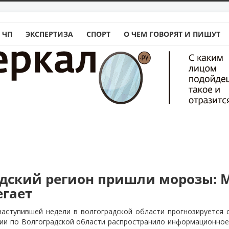
 ЧП
ЭКСПЕРТИЗА
СПОРТ
О ЧЕМ ГОВОРЯТ И ПИШУТ
адский регион пришли морозы: 
егает
наступившей недели в волгоградской области прогнозируется 
сии по Волгоградской области распространило информационное