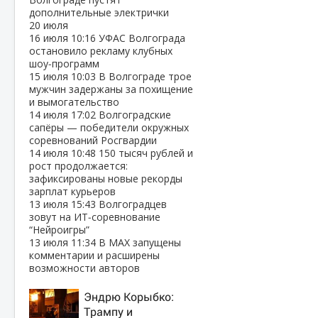
дополнительные электрички
20 июля
16 июля
10:16
УФАС Волгограда
остановило рекламу клубных
шоу‑программ
15 июля
10:03
В Волгограде трое
мужчин задержаны за похищение
и вымогательство
14 июля
17:02
Волгоградские
сапёры — победители окружных
соревнований Росгвардии
14 июля
10:48
150 тысяч рублей и
рост продолжается:
зафиксированы новые рекорды
зарплат курьеров
13 июля
15:43
Волгоградцев
зовут на ИТ‑соревнование
“Нейроигры”
13 июля
11:34
В МАХ запущены
комментарии и расширены
возможности авторов
Эндрю Корыбко:
Трампу и