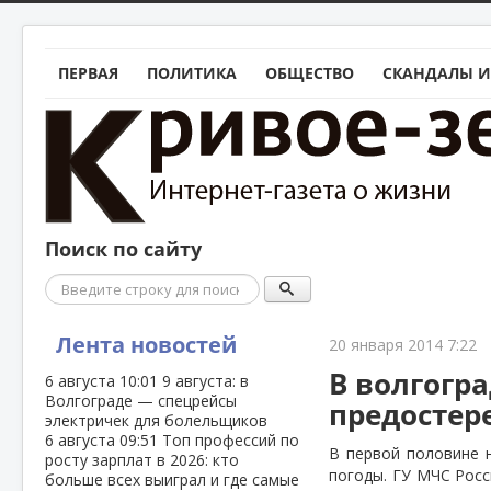
ПЕРВАЯ
ПОЛИТИКА
ОБЩЕСТВО
СКАНДАЛЫ И
Поиск по сайту
Поиск
Лента новостей
20 января 2014 7:22
В волгогр
6 августа
10:01
9 августа: в
Волгограде — спецрейсы
предостер
электричек для болельщиков
6 августа
09:51
Топ профессий по
В первой половине 
росту зарплат в 2026: кто
погоды. ГУ МЧС Рос
больше всех выиграл и где самые