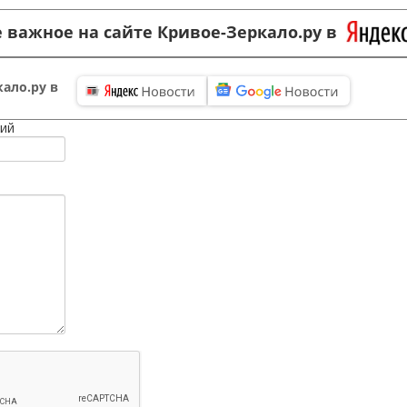
 важное на сайте Кривое-Зеркало.ру в
ало.ру в
ий