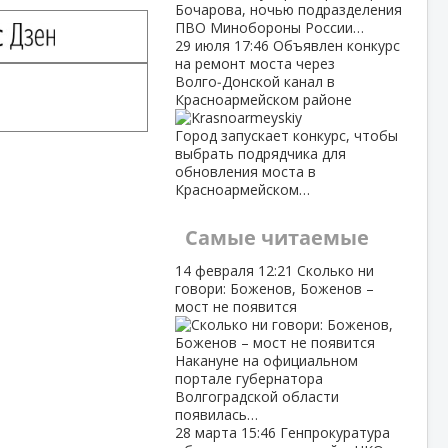
Бочарова, ночью подразделения
ПВО Минобороны России…
29 июля
17:46
Объявлен конкурс
на ремонт моста через
Волго‑Донской канал в
Красноармейском районе
Город запускает конкурс, чтобы
выбрать подрядчика для
обновления моста в
Красноармейском…
Самые читаемые
14 февраля
12:21
Сколько ни
говори: Боженов, Боженов –
мост не появится
Накануне на официальном
портале губернатора
Волгоградской области
появилась…
28 марта
15:46
Генпрокуратура