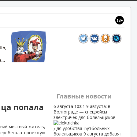
Главные новости
ица попала
6 августа
10:01
9 августа: в
Волгограде — спецрейсы
электричек для болельщиков
тний местный житель,
Для удобства футбольных
перебегала проезжую
болельщиков 9 августа добавят