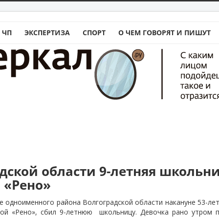
 ЧП
ЭКСПЕРТИЗА
СПОРТ
О ЧЕМ ГОВОРЯТ И ПИШУТ
адской области 9-летняя школьн
а «Рено»
е одноименного района Волгоградской области накануне 53-ле
ой «Рено», сбил 9-летнюю школьницу. Девочка рано утром 