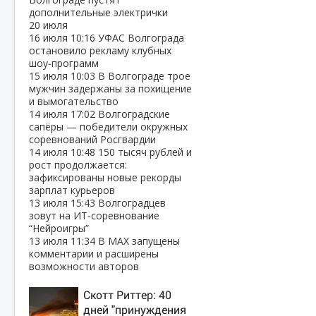
дополнительные электрички
20 июля
16 июля
10:16
УФАС Волгограда
остановило рекламу клубных
шоу‑программ
15 июля
10:03
В Волгограде трое
мужчин задержаны за похищение
и вымогательство
14 июля
17:02
Волгоградские
сапёры — победители окружных
соревнований Росгвардии
14 июля
10:48
150 тысяч рублей и
рост продолжается:
зафиксированы новые рекорды
зарплат курьеров
13 июля
15:43
Волгоградцев
зовут на ИТ‑соревнование
“Нейроигры”
13 июля
11:34
В МАХ запущены
комментарии и расширены
возможности авторов
Скотт Риттер: 40
дней "принуждения