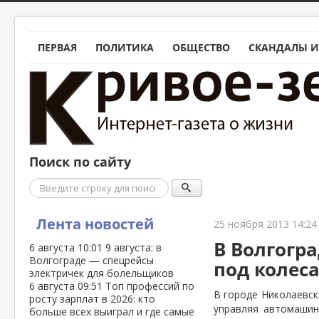
ПЕРВАЯ
ПОЛИТИКА
ОБЩЕСТВО
СКАНДАЛЫ И
Поиск по сайту
Поиск
Лента новостей
25 ноября 2013 14:24
В Волгогр
6 августа
10:01
9 августа: в
Волгограде — спецрейсы
под колес
электричек для болельщиков
6 августа
09:51
Топ профессий по
В городе Николаевск
росту зарплат в 2026: кто
управляя автомашин
больше всех выиграл и где самые