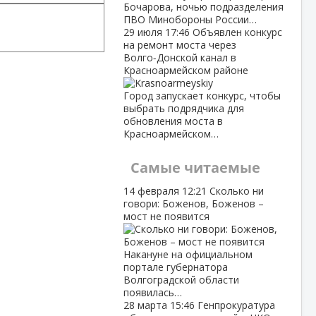
Бочарова, ночью подразделения
ПВО Минобороны России…
29 июля
17:46
Объявлен конкурс
на ремонт моста через
Волго‑Донской канал в
Красноармейском районе
Город запускает конкурс, чтобы
выбрать подрядчика для
обновления моста в
Красноармейском…
Самые читаемые
14 февраля
12:21
Сколько ни
говори: Боженов, Боженов –
мост не появится
Накануне на официальном
портале губернатора
Волгоградской области
появилась…
28 марта
15:46
Генпрокуратура