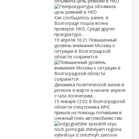
объявила цель ревизий в НКО
Как сообщалось ранее, в
Волгограде пошла волна
проверок НКО. Среди других
прокуратура…
19 апреля
16:21
Повышенный
уровень внимания Москвы к
ситуации в Волгоградской
области сохранится
Динамика политической жизни в
регионе в марте и начале апреля
стала логическим…
15 января
12:02
В Волгоградской
области спецтехника МЧС
пришла на помощь попавшим в
снежный плен автомобилистам