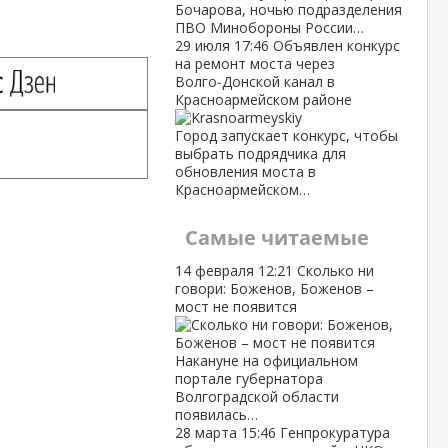
Бочарова, ночью подразделения
ПВО Минобороны России…
29 июля
17:46
Объявлен конкурс
на ремонт моста через
Волго‑Донской канал в
Красноармейском районе
Город запускает конкурс, чтобы
выбрать подрядчика для
обновления моста в
Красноармейском…
Самые читаемые
14 февраля
12:21
Сколько ни
говори: Боженов, Боженов –
мост не появится
Накануне на официальном
портале губернатора
Волгоградской области
появилась…
28 марта
15:46
Генпрокуратура