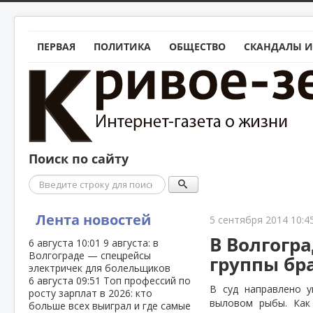
ПЕРВАЯ
ПОЛИТИКА
ОБЩЕСТВО
СКАНДАЛЫ И
Поиск по сайту
Поиск
Лента новостей
5 сентября 2014 10:4
В Волгогр
6 августа
10:01
9 августа: в
Волгограде — спецрейсы
группы бр
электричек для болельщиков
6 августа
09:51
Топ профессий по
В суд направлено 
росту зарплат в 2026: кто
выловом рыбы. Как
больше всех выиграл и где самые