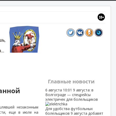
Главные новости
ванной
6 августа
10:01
9 августа: в
Волгограде — спецрейсы
электричек для болельщиков
шлявшей незаконным
Для удобства футбольных
сти, еще в июле на
болельщиков 9 августа добавят