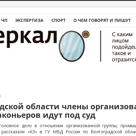
 ЧП
ЭКСПЕРТИЗА
СПОРТ
О ЧЕМ ГОВОРЯТ И ПИШУТ
5
адской области члены организо
аконьеров идут под суд
уголовное дело в отношении организованной группы, промы
 рассказали «КЗ» в ГУ МВД России по Волгоградской обла