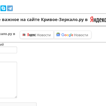
 важное на сайте Кривое-Зеркало.ру в
ало.ру в
ий