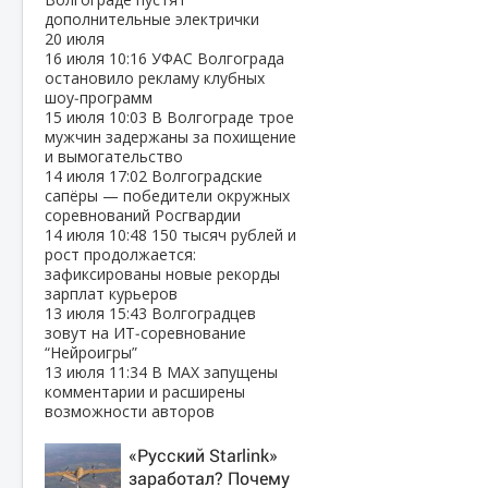
дополнительные электрички
20 июля
16 июля
10:16
УФАС Волгограда
остановило рекламу клубных
шоу‑программ
15 июля
10:03
В Волгограде трое
мужчин задержаны за похищение
и вымогательство
14 июля
17:02
Волгоградские
сапёры — победители окружных
соревнований Росгвардии
14 июля
10:48
150 тысяч рублей и
рост продолжается:
зафиксированы новые рекорды
зарплат курьеров
13 июля
15:43
Волгоградцев
зовут на ИТ‑соревнование
“Нейроигры”
13 июля
11:34
В МАХ запущены
комментарии и расширены
возможности авторов
«Русский Starlink»
заработал? Почему