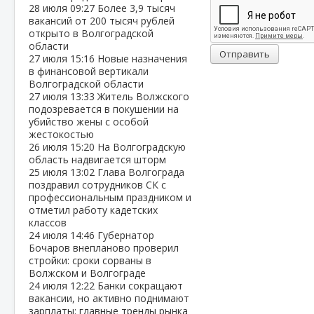
28 июля
09:27
Более 3,9 тысяч
вакансий от 200 тысяч рублей
открыто в Волгоградской
области
Отправить
27 июля
15:16
Новые назначения
в финансовой вертикали
Волгоградской области
27 июля
13:33
Житель Волжского
подозревается в покушении на
убийство жены с особой
жестокостью
26 июля
15:20
На Волгоградскую
область надвигается шторм
25 июля
13:02
Глава Волгограда
поздравил сотрудников СК с
профессиональным праздником и
отметил работу кадетских
классов
24 июля
14:46
Губернатор
Бочаров внепланово проверил
стройки: сроки сорваны в
Волжском и Волгограде
24 июля
12:22
Банки сокращают
вакансии, но активно поднимают
зарплаты: главные тренды рынка