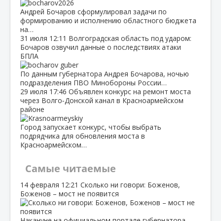
Андрей Бочаров сформулировал задачи по
формированию и исполнению областного бюджета
на…
31 июля
12:11
Волгоградская область под ударом:
Бочаров озвучил данные о последствиях атаки
БПЛА
По данным губернатора Андрея Бочарова, ночью
подразделения ПВО Минобороны России…
29 июля
17:46
Объявлен конкурс на ремонт моста
через Волго‑Донской канал в Красноармейском
районе
Город запускает конкурс, чтобы выбрать
подрядчика для обновления моста в
Красноармейском…
Самые читаемые
14 февраля
12:21
Сколько ни говори: Боженов,
Боженов – мост не появится
Накануне на официальном портале губернатора