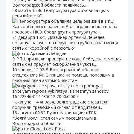
Волгоградской области появилась…
28 марта
15:46
Генпрокуратура объявила цель
ревизий в НКО
Как сообщалось ранее, в Волгограде пошла волна
проверок НКО. Среди других прокуратура…
21 декабря
15:45
Дизайнер Артемий Лебедев
посягнул на чувства верующих, грубо назвав мощи
святых "коробкой с перхотью"
В РПЦ призвали проверить слова Лебедева о мощах
святых на предмет оскорбления чувств…
15 января
12:02
В Волгоградской области
спецтехника МЧС пришла на помощь попавшим в
снежный плен автомобилистам
Накануне, 14 января, волгоградские спасатели
получили тревожный сигнал от водителей…
13 августа
09:32
Пункт вакцинации в ТРК
"ВолгаМолл" стал самым посещаемым в
Волгоградской области