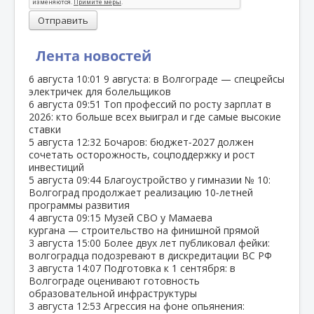
Отправить
Лента новостей
6 августа
10:01
9 августа: в Волгограде — спецрейсы
электричек для болельщиков
6 августа
09:51
Топ профессий по росту зарплат в
2026: кто больше всех выиграл и где самые высокие
ставки
5 августа
12:32
Бочаров: бюджет‑2027 должен
сочетать осторожность, соцподдержку и рост
инвестиций
5 августа
09:44
Благоустройство у гимназии № 10:
Волгоград продолжает реализацию 10‑летней
программы развития
4 августа
09:15
Музей СВО у Мамаева
кургана — строительство на финишной прямой
3 августа
15:00
Более двух лет публиковал фейки:
волгоградца подозревают в дискредитации ВС РФ
3 августа
14:07
Подготовка к 1 сентября: в
Волгограде оценивают готовность
образовательной инфраструктуры
3 августа
12:53
Агрессия на фоне опьянения: