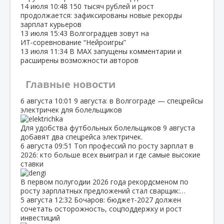
14 июля
10:48
150 тысяч рублей и рост
продолжается: зафиксированы новые рекорды
зарплат курьеров
13 июля
15:43
Волгоградцев зовут на
ИТ‑соревнование “Нейроигры”
13 июля
11:34
В МАХ запущены комментарии и
расширены возможности авторов
Главные новости
6 августа
10:01
9 августа: в Волгограде — спецрейсы
электричек для болельщиков
Для удобства футбольных болельщиков 9 августа
добавят два спецрейса электричек.
6 августа
09:51
Топ профессий по росту зарплат в
2026: кто больше всех выиграл и где самые высокие
ставки
В первом полугодии 2026 года рекордсменом по
росту зарплатных предложений стал сварщик:…
5 августа
12:32
Бочаров: бюджет‑2027 должен
сочетать осторожность, соцподдержку и рост
инвестиций