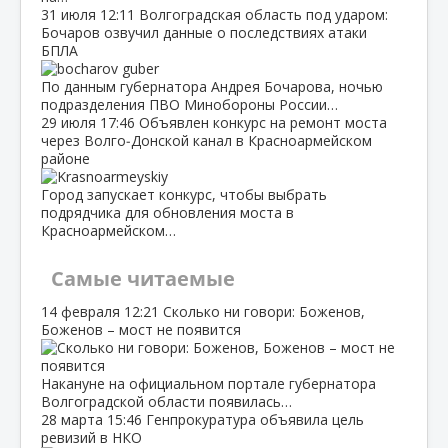
31 июля
12:11
Волгоградская область под ударом:
Бочаров озвучил данные о последствиях атаки
БПЛА
По данным губернатора Андрея Бочарова, ночью
подразделения ПВО Минобороны России…
29 июля
17:46
Объявлен конкурс на ремонт моста
через Волго‑Донской канал в Красноармейском
районе
Город запускает конкурс, чтобы выбрать
подрядчика для обновления моста в
Красноармейском…
Самые читаемые
14 февраля
12:21
Сколько ни говори: Боженов,
Боженов – мост не появится
Накануне на официальном портале губернатора
Волгоградской области появилась…
28 марта
15:46
Генпрокуратура объявила цель
ревизий в НКО