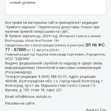
новый уровень.
Все права на материалы сайта принадлежат редакции
"Кривого зеркала". Перепечатка допустима только при
наличии прямой гиперссылки на сайт.
© Кривое зеркало.ру, 2024 год, И
нтернет-газета о жизни
Волгограда, области и России. 18+
ЭЛ № ФС
Свидетельство о регистрации (запись в реестре)
77 - 87885
от 12 августа 2024 г.
:
Главный редактор: Крылов Александр Сергеевич, Учредитель
ООО "ЕДКММ"
Выдано федеральной службой по надзору в сфере связи,
информационных технологий и массовых коммуникаций
(Роскомнадзор)
Телефон редакции:
8 (909) 388-02-01
, Адрес редакции:
400048, Волгоградская обл, г.о. город-герой Волгоград, г
Волгоград, пр-кт им. Маршала Советского Союза Г.К.
Жукова, д. 100, этаж 18, офис 221
Email:
info@krivoe-zerkalo.ru
Реклама на сайте
Back to Top