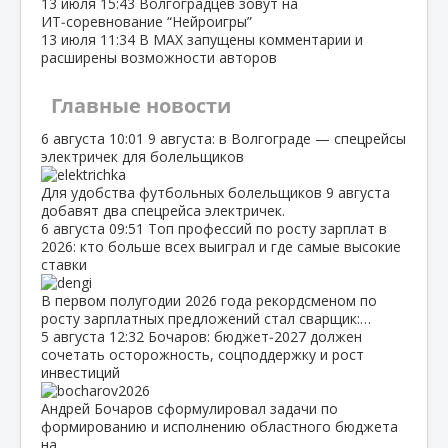
13 июля
15:43
Волгоградцев зовут на
ИТ‑соревнование “Нейроигры”
13 июля
11:34
В МАХ запущены комментарии и
расширены возможности авторов
Главные новости
6 августа
10:01
9 августа: в Волгограде — спецрейсы
электричек для болельщиков
Для удобства футбольных болельщиков 9 августа
добавят два спецрейса электричек.
6 августа
09:51
Топ профессий по росту зарплат в
2026: кто больше всех выиграл и где самые высокие
ставки
В первом полугодии 2026 года рекордсменом по
росту зарплатных предложений стал сварщик:…
5 августа
12:32
Бочаров: бюджет‑2027 должен
сочетать осторожность, соцподдержку и рост
инвестиций
Андрей Бочаров сформулировал задачи по
формированию и исполнению областного бюджета
на…