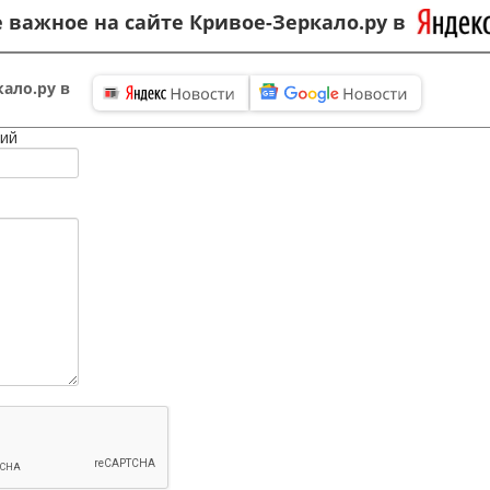
 важное на сайте Кривое-Зеркало.ру в
ало.ру в
ий