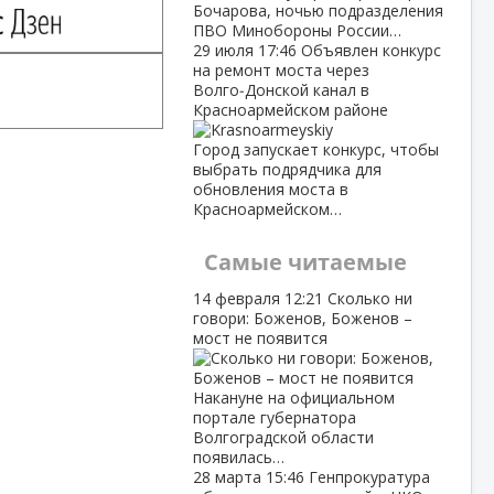
Бочарова, ночью подразделения
ПВО Минобороны России…
29 июля
17:46
Объявлен конкурс
на ремонт моста через
Волго‑Донской канал в
Красноармейском районе
Город запускает конкурс, чтобы
выбрать подрядчика для
обновления моста в
Красноармейском…
Самые читаемые
14 февраля
12:21
Сколько ни
говори: Боженов, Боженов –
мост не появится
Накануне на официальном
портале губернатора
Волгоградской области
появилась…
28 марта
15:46
Генпрокуратура