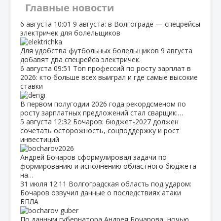
Главные новости
6 августа
10:01
9 августа: в Волгограде — спецрейсы
электричек для болельщиков
Для удобства футбольных болельщиков 9 августа
добавят два спецрейса электричек.
6 августа
09:51
Топ профессий по росту зарплат в
2026: кто больше всех выиграл и где самые высокие
ставки
В первом полугодии 2026 года рекордсменом по
росту зарплатных предложений стал сварщик:…
5 августа
12:32
Бочаров: бюджет‑2027 должен
сочетать осторожность, соцподдержку и рост
инвестиций
Андрей Бочаров сформулировал задачи по
формированию и исполнению областного бюджета
на…
31 июля
12:11
Волгоградская область под ударом:
Бочаров озвучил данные о последствиях атаки
БПЛА
По данным губернатора Андрея Бочарова, ночью