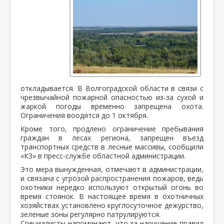
откладывается. В Волгоградской области в связи с
чрезвычайной пожарной опасностью из-за сухой и
жаркой погоды временно запрещена охота.
Ограничения воодятся до 1 октября.
Кроме того, продлено ограничение пребывания
граждан в лесах региона, запрещен въезд
транспортных средств в лесные массивы, сообщили
«КЗ» в пресс-службе областной администрации.
Это мера вынужденная, отмечают в администрации,
и связана с угрозой распространения пожаров, ведь
охотники нередко используют открытый огонь во
время стоянок. В настоящее время в охотничных
хозяйствах установлено круглосуточное дежурство,
зеленые зоны регулярно патрулируются.
Специалисты напоминают, что за нарушение правил