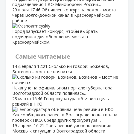
подразделения ПВО Минобороны России…
29 июля
17:46
Объявлен конкурс на ремонт моста
через Волго‑Донской канал в Красноармейском
районе
Город запускает конкурс, чтобы выбрать
подрядчика для обновления моста в
Красноармейском…
Самые читаемые
14 февраля
12:21
Сколько ни говори: Боженов,
Боженов – мост не появится
Накануне на официальном портале губернатора
Волгоградской области появилась…
28 марта
15:46
Генпрокуратура объявила цель
ревизий в НКО
Как сообщалось ранее, в Волгограде пошла волна
проверок НКО. Среди других прокуратура…
19 апреля
16:21
Повышенный уровень внимания
Москвы к ситуации в Волгоградской области