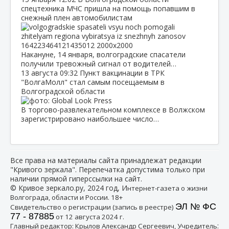
спецтехника МЧС пришла на помощь попавшим в
снежный плен автомобилистам
Накануне, 14 января, волгоградские спасатели
получили тревожный сигнал от водителей…
13 августа
09:32
Пункт вакцинации в ТРК
"ВолгаМолл" стал самым посещаемым в
Волгоградской области
В торгово-развлекательном комплексе в Волжском
зарегистрировано наибольшее число…
Все права на материалы сайта принадлежат редакции
"Кривого зеркала". Перепечатка допустима только при
наличии прямой гиперссылки на сайт.
© Кривое зеркало.ру, 2024 год, И
нтернет-газета о жизни
Волгограда, области и России. 18+
ЭЛ № ФС
Свидетельство о регистрации (запись в реестре)
77 - 87885
от 12 августа 2024 г.
:
Главный редактор: Крылов Александр Сергеевич, Учредитель