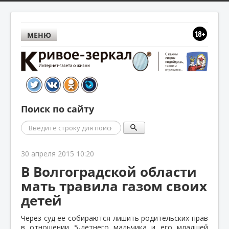
МЕНЮ
Поиск по сайту
Поиск
30 апреля 2015 10:20
В Волгоградской области
мать травила газом своих
детей
Через суд ее собираются лишить родительских прав
в отношении 5-летнего мальчика и его младшей