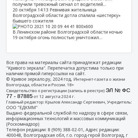
получили тревожный сигнал от водителей…
20 октября
14:13
Ревнивая жительница
Волгоградской области дотла спалила «шестерку»
бывшего сожителя
В Ленинском районе Волгоградской области ночью
19 октября огонь полностью уничтожил…
Все права на материалы сайта принадлежат редакции
"Кривого зеркала". Перепечатка допустима только при
наличии прямой гиперссылки на сайт.
© Кривое зеркало.ру, 2024 год, И
нтернет-газета о жизни
Волгограда, области и России. 18+
ЭЛ № ФС
Свидетельство о регистрации (запись в реестре)
77 - 87885
от 12 августа 2024 г.
:
Главный редактор: Крылов Александр Сергеевич, Учредитель
ООО "ЕДКММ"
Выдано федеральной службой по надзору в сфере связи,
информационных технологий и массовых коммуникаций
(Роскомнадзор)
Телефон редакции:
8 (909) 388-02-01
, Адрес редакции:
400048, Волгоградская обл, г.о. город-герой Волгоград, г