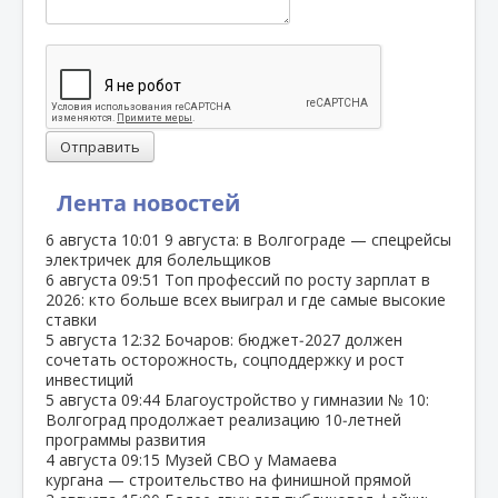
Отправить
Лента новостей
6 августа
10:01
9 августа: в Волгограде — спецрейсы
электричек для болельщиков
6 августа
09:51
Топ профессий по росту зарплат в
2026: кто больше всех выиграл и где самые высокие
ставки
5 августа
12:32
Бочаров: бюджет‑2027 должен
сочетать осторожность, соцподдержку и рост
инвестиций
5 августа
09:44
Благоустройство у гимназии № 10:
Волгоград продолжает реализацию 10‑летней
программы развития
4 августа
09:15
Музей СВО у Мамаева
кургана — строительство на финишной прямой