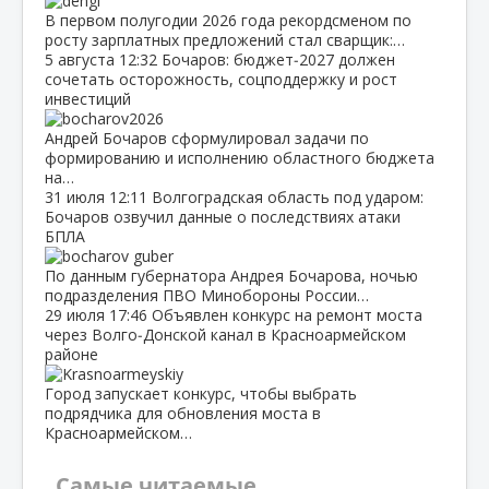
В первом полугодии 2026 года рекордсменом по
росту зарплатных предложений стал сварщик:…
5 августа
12:32
Бочаров: бюджет‑2027 должен
сочетать осторожность, соцподдержку и рост
инвестиций
Андрей Бочаров сформулировал задачи по
формированию и исполнению областного бюджета
на…
31 июля
12:11
Волгоградская область под ударом:
Бочаров озвучил данные о последствиях атаки
БПЛА
По данным губернатора Андрея Бочарова, ночью
подразделения ПВО Минобороны России…
29 июля
17:46
Объявлен конкурс на ремонт моста
через Волго‑Донской канал в Красноармейском
районе
Город запускает конкурс, чтобы выбрать
подрядчика для обновления моста в
Красноармейском…
Самые читаемые