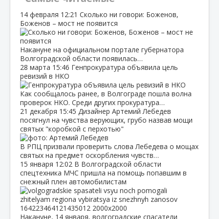
14 февраля
12:21
Сколько ни говори: Боженов,
Боженов – мост не появится
Накануне на официальном портале губернатора
Волгоградской области появилась…
28 марта
15:46
Генпрокуратура объявила цель
ревизий в НКО
Как сообщалось ранее, в Волгограде пошла волна
проверок НКО. Среди других прокуратура…
21 декабря
15:45
Дизайнер Артемий Лебедев
посягнул на чувства верующих, грубо назвав мощи
святых "коробкой с перхотью"
В РПЦ призвали проверить слова Лебедева о мощах
святых на предмет оскорбления чувств…
15 января
12:02
В Волгоградской области
спецтехника МЧС пришла на помощь попавшим в
снежный плен автомобилистам
Накануне, 14 января, волгоградские спасатели