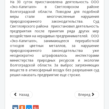
На 30 суток приостановлена деятельность ООО
«Эко-Капиталл» в Светлоярском районе
Волгоградской области. Поводом для подобной
меры стали
многочисленные нарушения
природоохранного законодательства. Суд
Светлоярского района
приостановил деятельность
предприятия после принятия ряда других мер
воздействия на нерадивых предпринимателей.
ООО
«Эко-Капиталл», занимающееся переработкой
отходов цветных металлов, за нарушение
природоохранного законодательства уже
неоднократно штрафовалось инспекторами
министерства природных ресурсов и экологии
Волгоградской области. За выброс загрязняющих
веществ в атмосферный воздух без разрешения суд
решил наказать предприятие еще строже.
Назад
Вперед