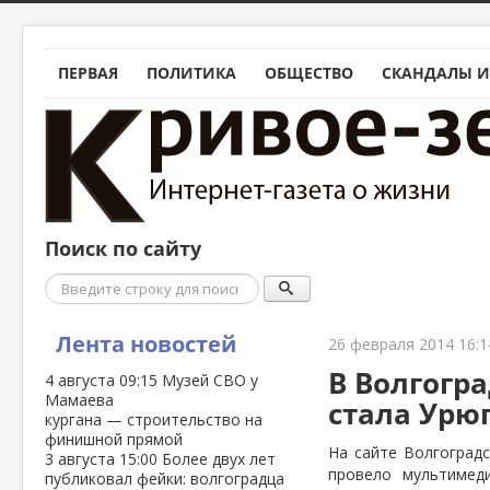
ПЕРВАЯ
ПОЛИТИКА
ОБЩЕСТВО
СКАНДАЛЫ И
Поиск по сайту
Поиск
Лента новостей
26 февраля 2014 16:1
В Волгогр
4 августа
09:15
Музей СВО у
Мамаева
стала Урю
кургана — строительство на
финишной прямой
На сайте Волгоград
3 августа
15:00
Более двух лет
провело мультимед
публиковал фейки: волгоградца