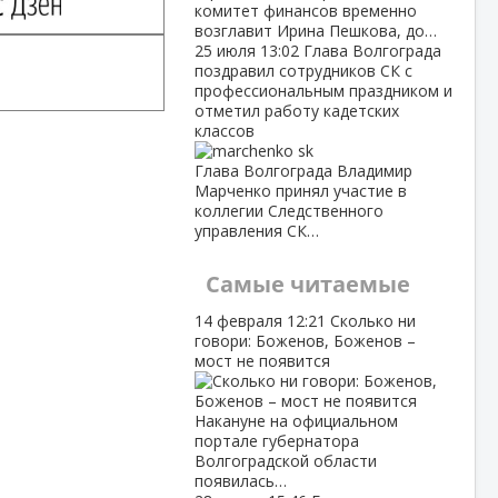
комитет финансов временно
возглавит Ирина Пешкова, до…
25 июля
13:02
Глава Волгограда
поздравил сотрудников СК с
профессиональным праздником и
отметил работу кадетских
классов
Глава Волгограда Владимир
Марченко принял участие в
коллегии Следственного
управления СК…
Самые читаемые
14 февраля
12:21
Сколько ни
говори: Боженов, Боженов –
мост не появится
Накануне на официальном
портале губернатора
Волгоградской области
появилась…