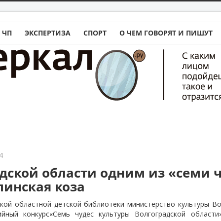
 ЧП
ЭКСПЕРТИЗА
СПОРТ
О ЧЕМ ГОВОРЯТ И ПИШУТ
4
адской области одним из «семи 
пинская коза
ской областной детской библиотеки министерство культуры Во
ийный конкурс«Семь чудес культуры Волгоградской области