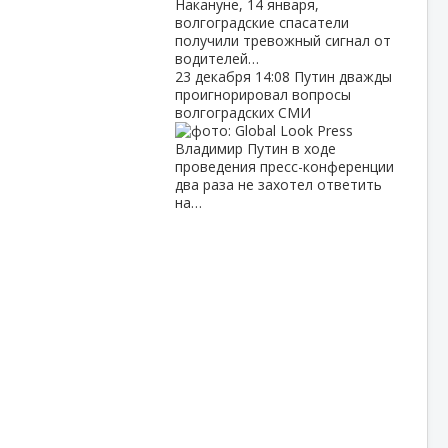
Накануне, 14 января,
волгоградские спасатели
получили тревожный сигнал от
водителей…
23 декабря
14:08
Путин дважды
проигнорировал вопросы
волгоградских СМИ
Владимир Путин в ходе
проведения пресс-конференции
два раза не захотел ответить
на…