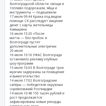
Волгоградской области: овощи и
топливо подорожали, яйца и
инструменты — подешевели
17 июля
09:44
Кража под видом
помощи: СК расследует хищение
денег с карты жительницы
Камышина
16 июля
15:20
«После
матча — без пробок: в
Волгограде пустят
дополнительные электрички
20 июля
16 июля
10:16
УФАС Волгограда
остановило рекламу клубных
шоу‑программ
15 июля
10:03
В Волгограде трое
мужчин задержаны за похищение
и вымогательство
14 июля
17:02
Волгоградские
сапёры — победители окружных
соревнований Росгвардии
14 июля
10:48
150 тысяч рублей и
рост продолжается:
зафиксированы новые рекорды
зарплат курьеров