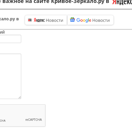
 важное на сайте Кривое-Зеркало.ру в
ало.ру в
ий