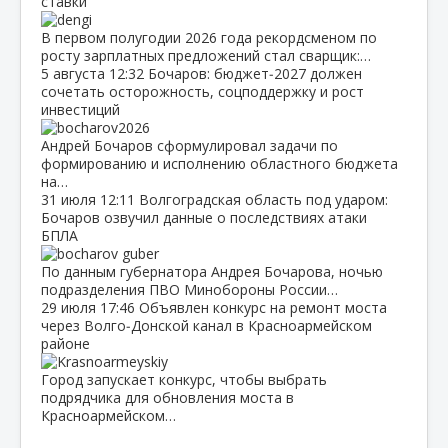
ставки
В первом полугодии 2026 года рекордсменом по
росту зарплатных предложений стал сварщик:…
5 августа
12:32
Бочаров: бюджет‑2027 должен
сочетать осторожность, соцподдержку и рост
инвестиций
Андрей Бочаров сформулировал задачи по
формированию и исполнению областного бюджета
на…
31 июля
12:11
Волгоградская область под ударом:
Бочаров озвучил данные о последствиях атаки
БПЛА
По данным губернатора Андрея Бочарова, ночью
подразделения ПВО Минобороны России…
29 июля
17:46
Объявлен конкурс на ремонт моста
через Волго‑Донской канал в Красноармейском
районе
Город запускает конкурс, чтобы выбрать
подрядчика для обновления моста в
Красноармейском…