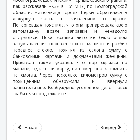
Как рассказали «КЗ» в ГУ МВД по Волгоградской
области, жительница города Пермь обратилась в
дежурную часть с заявлением о краже.
Потерпевшая пояснила, что она припарковала свою
автомашину возле заправки и ненадолго
отлучилась. Пока хозяйки авто не было рядом
злоумышленник порезал колесо машины и разбив
переднее стекло, похитил из салона сумку с
банковскими картами и документами женщины.
Приезжая также указала, что вор скрылся на
машине, однако ни марку, ни номер она запомнить
не смогла. Через несколько километров сумку с
похищенным обнаружили и ввернули
заявительнице. Возбуждено уголовное дело. Поиск
грабителя продолжается.
Назад
Вперед