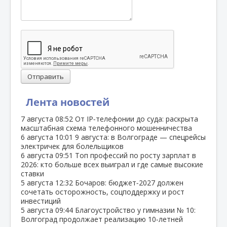
Отправить
Лента новостей
7 августа
08:52
От IP‑телефонии до суда: раскрыта
масштабная схема телефонного мошенничества
6 августа
10:01
9 августа: в Волгограде — спецрейсы
электричек для болельщиков
6 августа
09:51
Топ профессий по росту зарплат в
2026: кто больше всех выиграл и где самые высокие
ставки
5 августа
12:32
Бочаров: бюджет‑2027 должен
сочетать осторожность, соцподдержку и рост
инвестиций
5 августа
09:44
Благоустройство у гимназии № 10:
Волгоград продолжает реализацию 10‑летней