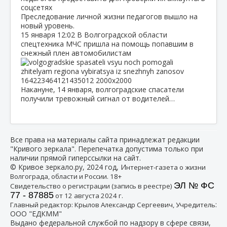
Преследование личной жизни педагогов вышло на
новый уровень.
15 января
12:02
В Волгоградской области
спецтехника МЧС пришла на помощь попавшим в
снежный плен автомобилистам
Накануне, 14 января, волгоградские спасатели
получили тревожный сигнал от водителей…
Все права на материалы сайта принадлежат редакции
"Кривого зеркала". Перепечатка допустима только при
наличии прямой гиперссылки на сайт.
© Кривое зеркало.ру, 2024 год, И
нтернет-газета о жизни
Волгограда, области и России. 18+
ЭЛ № ФС
Свидетельство о регистрации (запись в реестре)
77 - 87885
от 12 августа 2024 г.
:
Главный редактор: Крылов Александр Сергеевич, Учредитель
ООО "ЕДКММ"
Выдано федеральной службой по надзору в сфере связи,