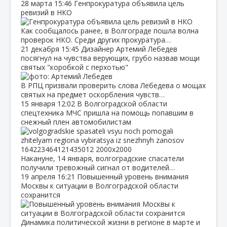
28 марта
15:46
Генпрокуратура объявила цель
ревизий в НКО
Как сообщалось ранее, в Волгограде пошла волна
проверок НКО. Среди других прокуратура…
21 декабря
15:45
Дизайнер Артемий Лебедев
посягнул на чувства верующих, грубо назвав мощи
святых "коробкой с перхотью"
В РПЦ призвали проверить слова Лебедева о мощах
святых на предмет оскорбления чувств…
15 января
12:02
В Волгоградской области
спецтехника МЧС пришла на помощь попавшим в
снежный плен автомобилистам
Накануне, 14 января, волгоградские спасатели
получили тревожный сигнал от водителей…
19 апреля
16:21
Повышенный уровень внимания
Москвы к ситуации в Волгоградской области
сохранится
Динамика политической жизни в регионе в марте и