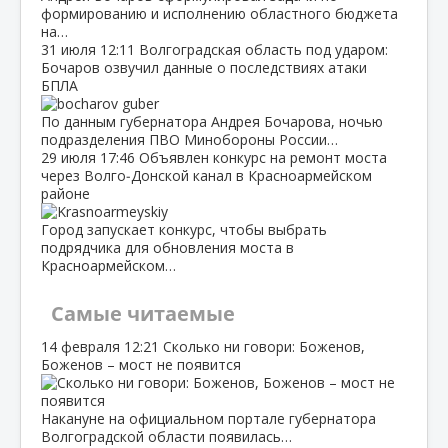
формированию и исполнению областного бюджета
на…
31 июля
12:11
Волгоградская область под ударом:
Бочаров озвучил данные о последствиях атаки
БПЛА
По данным губернатора Андрея Бочарова, ночью
подразделения ПВО Минобороны России…
29 июля
17:46
Объявлен конкурс на ремонт моста
через Волго‑Донской канал в Красноармейском
районе
Город запускает конкурс, чтобы выбрать
подрядчика для обновления моста в
Красноармейском…
Самые читаемые
14 февраля
12:21
Сколько ни говори: Боженов,
Боженов – мост не появится
Накануне на официальном портале губернатора
Волгоградской области появилась…