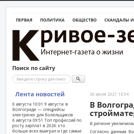
ПЕРВАЯ
ПОЛИТИКА
ОБЩЕСТВО
СКАНДАЛЫ И
Поиск по сайту
Поиск
Лента новостей
30 июля 2021 10:54
В Волгогр
6 августа
10:01
9 августа: в
Волгограде — спецрейсы
строймат
электричек для болельщиков
6 августа
09:51
Топ профессий по
В регионе увеличила
росту зарплат в 2026: кто
больше всех выиграл и где самые
Согласно данным Во