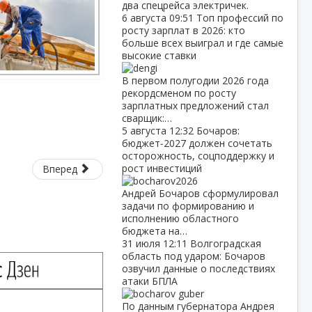
два спецрейса электричек.
6 августа
09:51
Топ профессий по
росту зарплат в 2026: кто
больше всех выиграл и где самые
высокие ставки
В первом полугодии 2026 года
рекордсменом по росту
зарплатных предложений стал
сварщик:…
5 августа
12:32
Бочаров:
бюджет‑2027 должен сочетать
осторожность, соцподдержку и
рост инвестиций
Вперед
Андрей Бочаров сформулировал
задачи по формированию и
исполнению областного
бюджета на…
31 июля
12:11
Волгоградская
область под ударом: Бочаров
озвучил данные о последствиях
атаки БПЛА
По данным губернатора Андрея