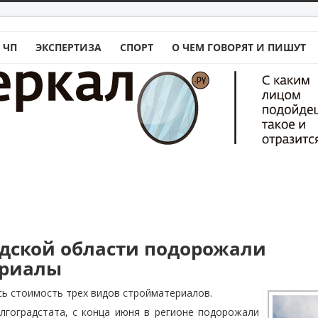
 ЧП
ЭКСПЕРТИЗА
СПОРТ
О ЧЕМ ГОВОРЯТ И ПИШУТ
адской области подорожали
ериалы
сь стоимость трех видов стройматериалов.
лгоградстата, с конца июня в регионе подорожали