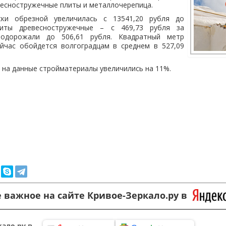
весностружечные плиты и металлочерепица.
ски обрезной увеличилась с 13541,20 рубля до
литы древесностружечные – с 469,73 рубля за
одорожали до 506,61 рубля. Квадратный метр
йчас обойдется волгоградцам в среднем в 527,09
 на данные стройматериалы увеличились на 11%.
 важное на сайте Кривое-Зеркало.ру в
ало.ру в