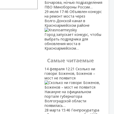
Бочарова, ночью подразделения
ПВО Минобороны России…
29 июля
17:46
Объявлен конкурс
на ремонт моста через
Волго‑Донской канал в
Красноармейском районе
Город запускает конкурс, чтобы
выбрать подрядчика для
обновления моста в
Красноармейском…
Самые читаемые
14 февраля
12:21
Сколько ни
говори: Боженов, Боженов –
мост не появится
Накануне на официальном
портале губернатора
Волгоградской области
появилась…
28 марта
15:46
Генпрокуратура