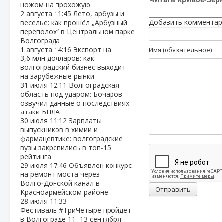
ножом на прохожую
2 августа
11:45
Лето, арбузы и
Добавить комментар
веселье: как прошёл „Арбузный
переполох“ в Центральном парке
Волгограда
1 августа
14:16
Экспорт на
Имя (обязательное)
3,6 млн долларов: как
волгоградский бизнес выходит
на зарубежные рынки
31 июля
12:11
Волгоградская
область под ударом: Бочаров
озвучил данные о последствиях
атаки БПЛА
30 июля
11:12
Зарплаты
выпускников в химии и
фармацевтике: волгоградские
вузы закрепились в топ‑15
рейтинга
29 июля
17:46
Объявлен конкурс
на ремонт моста через
Волго‑Донской канал в
Отправить
Красноармейском районе
28 июля
11:33
Фестиваль #ТриЧетыре пройдёт
в Волгограде 11–13 сентября