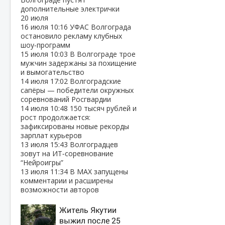
дополнительные электрички
20 июля
16 июля
10:16
УФАС Волгограда
остановило рекламу клубных
шоу‑программ
15 июля
10:03
В Волгограде трое
мужчин задержаны за похищение
и вымогательство
14 июля
17:02
Волгоградские
сапёры — победители окружных
соревнований Росгвардии
14 июля
10:48
150 тысяч рублей и
рост продолжается:
зафиксированы новые рекорды
зарплат курьеров
13 июля
15:43
Волгоградцев
зовут на ИТ‑соревнование
“Нейроигры”
13 июля
11:34
В МАХ запущены
комментарии и расширены
возможности авторов
Житель Якутии
выжил после 25