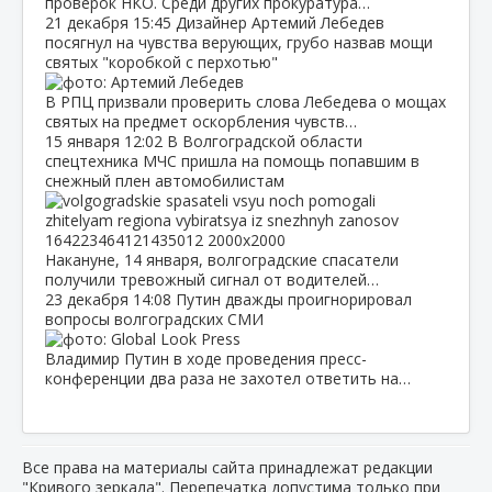
проверок НКО. Среди других прокуратура…
21 декабря
15:45
Дизайнер Артемий Лебедев
посягнул на чувства верующих, грубо назвав мощи
святых "коробкой с перхотью"
В РПЦ призвали проверить слова Лебедева о мощах
святых на предмет оскорбления чувств…
15 января
12:02
В Волгоградской области
спецтехника МЧС пришла на помощь попавшим в
снежный плен автомобилистам
Накануне, 14 января, волгоградские спасатели
получили тревожный сигнал от водителей…
23 декабря
14:08
Путин дважды проигнорировал
вопросы волгоградских СМИ
Владимир Путин в ходе проведения пресс-
конференции два раза не захотел ответить на…
Все права на материалы сайта принадлежат редакции
"Кривого зеркала". Перепечатка допустима только при