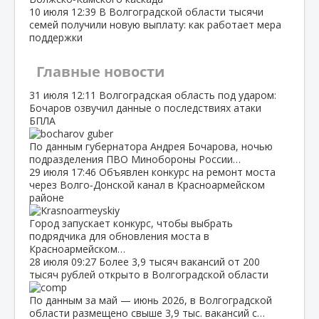
10 июля
12:39
В Волгоградской области тысячи
семей получили новую выплату: как работает мера
поддержки
Главные новости
31 июля
12:11
Волгоградская область под ударом:
Бочаров озвучил данные о последствиях атаки
БПЛА
По данным губернатора Андрея Бочарова, ночью
подразделения ПВО Минобороны России…
29 июля
17:46
Объявлен конкурс на ремонт моста
через Волго‑Донской канал в Красноармейском
районе
Город запускает конкурс, чтобы выбрать
подрядчика для обновления моста в
Красноармейском…
28 июля
09:27
Более 3,9 тысяч вакансий от 200
тысяч рублей открыто в Волгоградской области
По данным за май — июнь 2026, в Волгоградской
области размещено свыше 3,9 тыс. вакансий с…