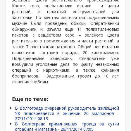
Кроме того, оперативники изъяли
и части
растений, и нехитрый инструментарий для
заготовки. По местам жительства подозреваемых
мужчин были проведены обыски. Оперативники
обнаружили и изъяли еще 11 полиэтиленовых
пакетов с веществом серо – зеленого цвета
растительного происхождения и части растений, а
также 7 охотничьих патронов. Общий вес изъятых
наркотиков составил порядка 20 килограммов.
Подозреваемые задержаны. Следователи уже
возбудили уголовные дела по факту незаконных
операций с наркотиками, а также хранения
боеприпасов.
Задержанным грозит до 10 лет
лишения свободы.
Еще по теме:
В Волгограде очередной руководитель жилищной
УК подозревается в хищении 20 миллионов -
27/11/2014 08:13
В Волгограде криминальная троица за сутки
ограбила 4 магазина -
26/11/2014 07:05