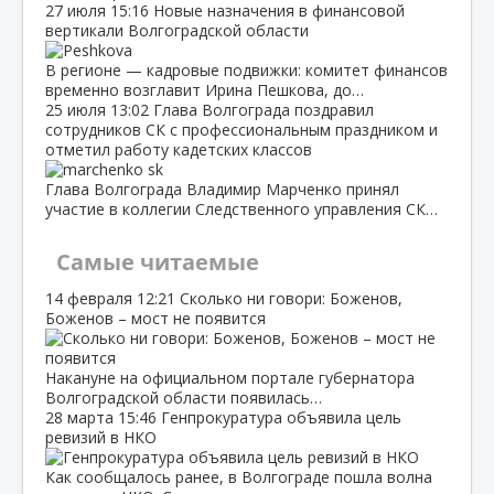
27 июля
15:16
Новые назначения в финансовой
вертикали Волгоградской области
В регионе — кадровые подвижки: комитет финансов
временно возглавит Ирина Пешкова, до…
25 июля
13:02
Глава Волгограда поздравил
сотрудников СК с профессиональным праздником и
отметил работу кадетских классов
Глава Волгограда Владимир Марченко принял
участие в коллегии Следственного управления СК…
Самые читаемые
14 февраля
12:21
Сколько ни говори: Боженов,
Боженов – мост не появится
Накануне на официальном портале губернатора
Волгоградской области появилась…
28 марта
15:46
Генпрокуратура объявила цель
ревизий в НКО
Как сообщалось ранее, в Волгограде пошла волна