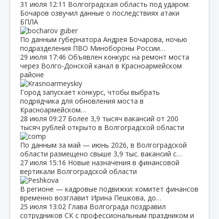
31 июля
12:11
Волгоградская область под ударом:
Бочаров озвучил данные о последствиях атаки
БПЛА
По данным губернатора Андрея Бочарова, ночью
подразделения ПВО Минобороны России…
29 июля
17:46
Объявлен конкурс на ремонт моста
через Волго‑Донской канал в Красноармейском
районе
Город запускает конкурс, чтобы выбрать
подрядчика для обновления моста в
Красноармейском…
28 июля
09:27
Более 3,9 тысяч вакансий от 200
тысяч рублей открыто в Волгоградской области
По данным за май — июнь 2026, в Волгоградской
области размещено свыше 3,9 тыс. вакансий с…
27 июля
15:16
Новые назначения в финансовой
вертикали Волгоградской области
В регионе — кадровые подвижки: комитет финансов
временно возглавит Ирина Пешкова, до…
25 июля
13:02
Глава Волгограда поздравил
сотрудников СК с профессиональным праздником и