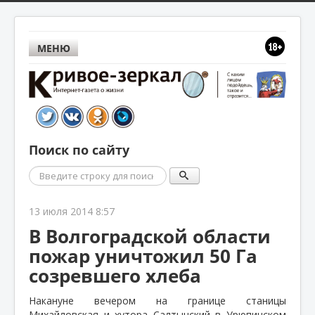
МЕНЮ
Поиск по сайту
Поиск
13 июля 2014 8:57
В Волгоградской области
пожар уничтожил 50 Га
созревшего хлеба
Накануне вечером на границе станицы
Михайловская и хутора Салтынский в Урюпинском