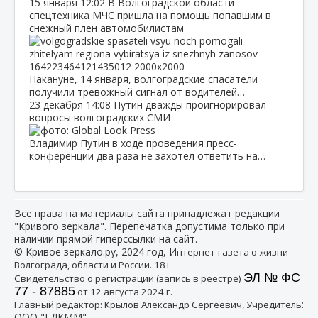
15 января
12:02
В Волгоградской области
спецтехника МЧС пришла на помощь попавшим в
снежный плен автомобилистам
Накануне, 14 января, волгоградские спасатели
получили тревожный сигнал от водителей…
23 декабря
14:08
Путин дважды проигнорировал
вопросы волгоградских СМИ
Владимир Путин в ходе проведения пресс-
конференции два раза не захотел ответить на…
Все права на материалы сайта принадлежат редакции
"Кривого зеркала". Перепечатка допустима только при
наличии прямой гиперссылки на сайт.
© Кривое зеркало.ру, 2024 год, И
нтернет-газета о жизни
Волгограда, области и России. 18+
ЭЛ № ФС
Свидетельство о регистрации (запись в реестре)
77 - 87885
от 12 августа 2024 г.
:
Главный редактор: Крылов Александр Сергеевич, Учредитель
ООО "ЕДКММ"