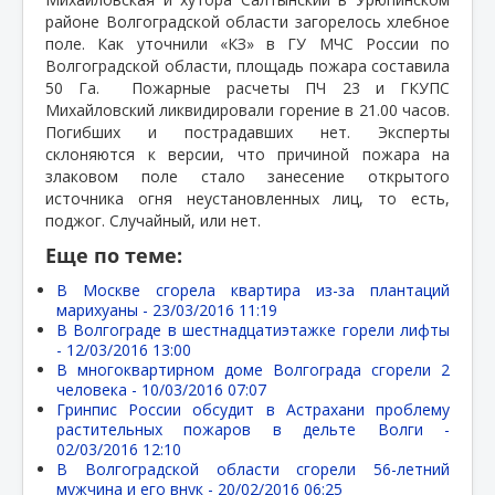
районе Волгоградской области загорелось хлебное
поле. Как уточнили «КЗ» в ГУ МЧС России по
Волгоградской области, площадь пожара составила
50 Га.
Пожарные расчеты ПЧ 23 и ГКУПС
Михайловский ликвидировали горение в 21.00 часов.
Погибших и пострадавших нет. Эксперты
склоняются к версии, что причиной пожара на
злаковом поле стало занесение открытого
источника огня неустановленных лиц, то есть,
поджог. Случайный, или нет.
Еще по теме:
В Москве сгорела квартира из-за плантаций
марихуаны -
23/03/2016 11:19
В Волгограде в шестнадцатиэтажке горели лифты
-
12/03/2016 13:00
В многоквартирном доме Волгограда сгорели 2
человека -
10/03/2016 07:07
Гринпис России обсудит в Астрахани проблему
растительных пожаров в дельте Волги -
02/03/2016 12:10
В Волгоградской области сгорели 56-летний
мужчина и его внук -
20/02/2016 06:25