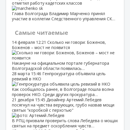
отметил работу кадетских классов
Глава Волгограда Владимир Марченко принял
участие в коллегии Следственного управления СК…
Самые читаемые
14 февраля
12:21
Сколько ни говори: Боженов,
Боженов – мост не появится
Накануне на официальном портале губернатора
Волгоградской области появилась…
28 марта
15:46
Генпрокуратура объявила цель
ревизий в НКО
Как сообщалось ранее, в Волгограде пошла волна
проверок НКО. Среди других прокуратура…
21 декабря
15:45
Дизайнер Артемий Лебедев
посягнул на чувства верующих, грубо назвав мощи
святых "коробкой с перхотью"
В РПЦ призвали проверить слова Лебедева о мощах
святых на предмет оскорбления чувств…