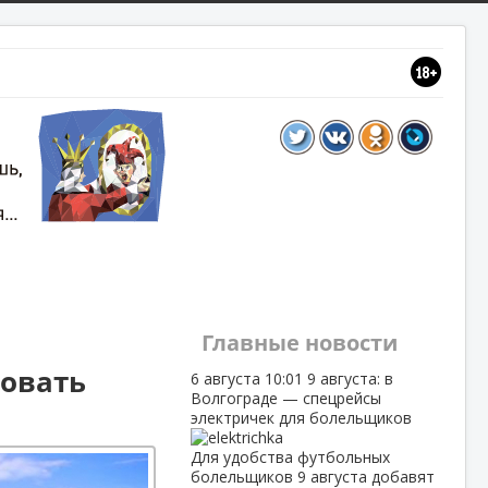
Главные новости
довать
6 августа
10:01
9 августа: в
Волгограде — спецрейсы
электричек для болельщиков
Для удобства футбольных
болельщиков 9 августа добавят