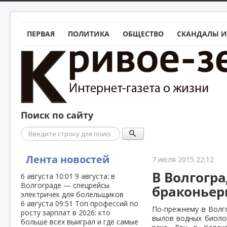
ПЕРВАЯ
ПОЛИТИКА
ОБЩЕСТВО
СКАНДАЛЫ И
Поиск по сайту
Поиск
Лента новостей
7 июля 2015 22:12
В Волгогр
6 августа
10:01
9 августа: в
Волгограде — спецрейсы
браконье
электричек для болельщиков
6 августа
09:51
Топ профессий по
По-прежнему в Волг
росту зарплат в 2026: кто
вылов водных биолог
больше всех выиграл и где самые