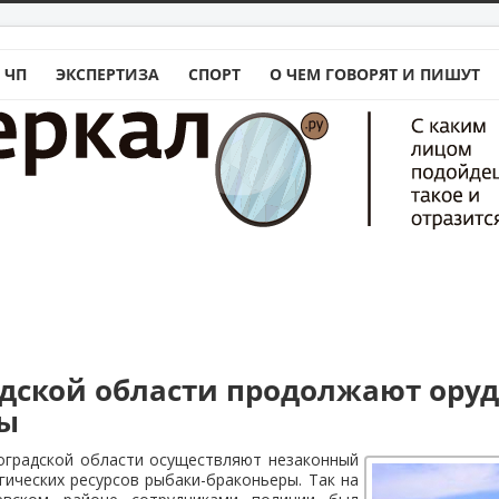
 ЧП
ЭКСПЕРТИЗА
СПОРТ
О ЧЕМ ГОВОРЯТ И ПИШУТ
адской области продолжают ору
ры
оградской области осуществляют незаконный
ических ресурсов рыбаки-браконьеры. Так на