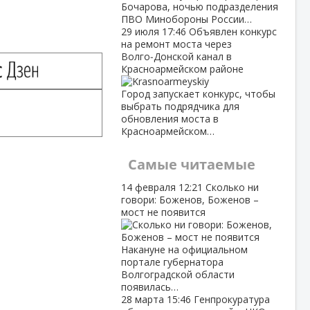
Бочарова, ночью подразделения
ПВО Минобороны России…
29 июля
17:46
Объявлен конкурс
на ремонт моста через
Волго‑Донской канал в
Красноармейском районе
Город запускает конкурс, чтобы
выбрать подрядчика для
обновления моста в
Красноармейском…
Самые читаемые
14 февраля
12:21
Сколько ни
говори: Боженов, Боженов –
мост не появится
Накануне на официальном
портале губернатора
Волгоградской области
появилась…
28 марта
15:46
Генпрокуратура