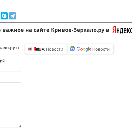
 важное на сайте Кривое-Зеркало.ру в
ало.ру в
ий