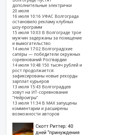
дополнительные электрички
20 июля
16 июля
10:16
УФАС Волгограда
остановило рекламу клубных
шоу‑программ
15 июля
10:03
В Волгограде трое
мужчин задержаны за похищение
и вымогательство
14 июля
17:02
Волгоградские
сапёры — победители окружных
соревнований Росгвардии
14 июля
10:48
150 тысяч рублей и
рост продолжается:
зафиксированы новые рекорды
зарплат курьеров
13 июля
15:43
Волгоградцев
зовут на ИТ‑соревнование
“Нейроигры”
13 июля
11:34
В МАХ запущены
комментарии и расширены
возможности авторов
Скотт Риттер: 40
дней "принуждения