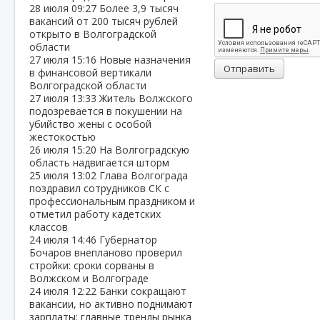
28 июля
09:27
Более 3,9 тысяч
вакансий от 200 тысяч рублей
открыто в Волгоградской
области
27 июля
15:16
Новые назначения
Отправить
в финансовой вертикали
Волгоградской области
27 июля
13:33
Житель Волжского
подозревается в покушении на
убийство жены с особой
жестокостью
26 июля
15:20
На Волгоградскую
область надвигается шторм
25 июля
13:02
Глава Волгограда
поздравил сотрудников СК с
профессиональным праздником и
отметил работу кадетских
классов
24 июля
14:46
Губернатор
Бочаров внепланово проверил
стройки: сроки сорваны в
Волжском и Волгограде
24 июля
12:22
Банки сокращают
вакансии, но активно поднимают
зарплаты: главные тренды рынка