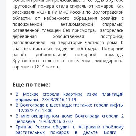
Крутовский пожара стала спираль от комаров. Как
рассказали «КЗ» в ГУ МЧС России по Волгоградской
области, от небрежного обращения хозяйки с
подожженной
антикомариной спиралью,
оставленной тлеющей без присмотра,
загорелась
деревянная хозяйственная постройка,
расположенная
на территории частного дома. К
счастью, никто из людей не пострадал. Пожарный
расчёт добровольной пожарной команды
Крутовского сельского поселения ликвидировал
горение в 12.19 часов.
Еще по теме:
В Москве сгорела квартира из-за плантаций
марихуаны -
23/03/2016 11:19
В Волгограде в шестнадцатиэтажке горели лифты
-
12/03/2016 13:00
В многоквартирном доме Волгограда сгорели 2
человека -
10/03/2016 07:07
Гринпис России обсудит в Астрахани проблему
растительных пожаров в дельте Волги -