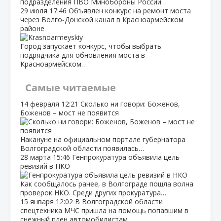
подразделения ПВО Минобороны России…
29 июля
17:46
Объявлен конкурс на ремонт моста
через Волго‑Донской канал в Красноармейском
районе
Город запускает конкурс, чтобы выбрать
подрядчика для обновления моста в
Красноармейском…
Самые читаемые
14 февраля
12:21
Сколько ни говори: Боженов,
Боженов – мост не появится
Накануне на официальном портале губернатора
Волгоградской области появилась…
28 марта
15:46
Генпрокуратура объявила цель
ревизий в НКО
Как сообщалось ранее, в Волгограде пошла волна
проверок НКО. Среди других прокуратура…
15 января
12:02
В Волгоградской области
спецтехника МЧС пришла на помощь попавшим в
снежный плен автомобилистам