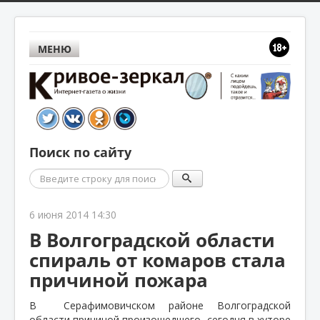
МЕНЮ
Поиск по сайту
Поиск
6 июня 2014 14:30
В Волгоградской области
спираль от комаров стала
причиной пожара
В
Серафимовичском районе Волгоградской
области причиной произошедшего
сегодня в хуторе