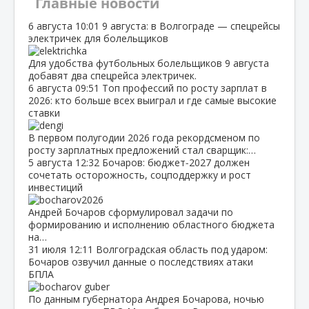
Главные новости
6 августа
10:01
9 августа: в Волгограде — спецрейсы
электричек для болельщиков
Для удобства футбольных болельщиков 9 августа
добавят два спецрейса электричек.
6 августа
09:51
Топ профессий по росту зарплат в
2026: кто больше всех выиграл и где самые высокие
ставки
В первом полугодии 2026 года рекордсменом по
росту зарплатных предложений стал сварщик:…
5 августа
12:32
Бочаров: бюджет‑2027 должен
сочетать осторожность, соцподдержку и рост
инвестиций
Андрей Бочаров сформулировал задачи по
формированию и исполнению областного бюджета
на…
31 июля
12:11
Волгоградская область под ударом:
Бочаров озвучил данные о последствиях атаки
БПЛА
По данным губернатора Андрея Бочарова, ночью