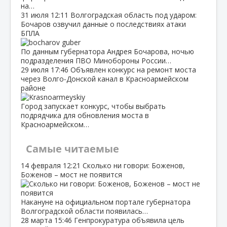
на…
31 июля
12:11
Волгоградская область под ударом:
Бочаров озвучил данные о последствиях атаки
БПЛА
По данным губернатора Андрея Бочарова, ночью
подразделения ПВО Минобороны России…
29 июля
17:46
Объявлен конкурс на ремонт моста
через Волго‑Донской канал в Красноармейском
районе
Город запускает конкурс, чтобы выбрать
подрядчика для обновления моста в
Красноармейском…
Самые читаемые
14 февраля
12:21
Сколько ни говори: Боженов,
Боженов – мост не появится
Накануне на официальном портале губернатора
Волгоградской области появилась…
28 марта
15:46
Генпрокуратура объявила цель