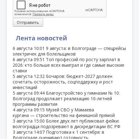
Отправить
Лента новостей
6 августа
10:01
9 августа: в Волгограде — спецрейсы
электричек для болельщиков
6 августа
09:51
Топ профессий по росту зарплат в
2026: кто больше всех выиграл и где самые высокие
ставки
5 августа
12:32
Бочаров: бюджет‑2027 должен
сочетать осторожность, соцподдержку и рост
инвестиций
5 августа
09:44
Благоустройство у гимназии № 10:
Волгоград продолжает реализацию 10‑летней
программы развития
4 августа
09:15
Музей СВО у Мамаева
кургана — строительство на финишной прямой
3 августа
15:00
Более двух лет публиковал фейки:
волгоградца подозревают в дискредитации ВС РФ
3 августа
14:07
Подготовка к 1 сентября: в
Волгограде оценивают готовность