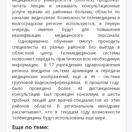
читать лекции и оказывать консультационные
услуги врачам из районных больниц области по
каналам
видеосвязи. Возможности телемедицины в
волгоградском регионе используются, в первую
очередь, именно будут для повышения
квалификации медицинского персонала.
Одновременно обучение смогут проходить
специалисты из разных районов без выезда в
областной центр. Телемедицинские системы
позволяют передать практически всю необходимую
информацию.
В 17 учреждениях здравоохранения
региона внедрена система архивации и передачи
медицинских изображений, еще в 49 - система
групповой видеоконференцсвязи.
В прошлом году
было проведено более 40 дистанционных
консультаций. Был проведен консилиум, и шесть
пробных лекций для врачей-специалистов из этих
районов области. В региональном минздраве
рассчитывают, что в текущем году возможности
телемедицины будут использованы еще шире.
Еще по теме: