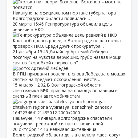
Накануне на официальном портале губернатора
Волгоградской области появилась…
28 марта
15:46
Генпрокуратура объявила цель
ревизий в НКО
Как сообщалось ранее, в Волгограде пошла волна
проверок НКО. Среди других прокуратура…
21 декабря
15:45
Дизайнер Артемий Лебедев
посягнул на чувства верующих, грубо назвав мощи
святых "коробкой с перхотью"
В РПЦ призвали проверить слова Лебедева о мощах
святых на предмет оскорбления чувств…
15 января
12:02
В Волгоградской области
спецтехника МЧС пришла на помощь попавшим в
снежный плен автомобилистам
Накануне, 14 января, волгоградские спасатели
получили тревожный сигнал от водителей…
20 октября
14:13
Ревнивая жительница
Волгоградской области дотла спалила «шестерку»