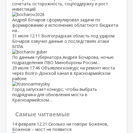
сочетать осторожность, соцподдержку и рост
инвестиций
Андрей Бочаров сформулировал задачи по
формированию и исполнению областного бюджета
на…
31 июля
12:11
Волгоградская область под ударом:
Бочаров озвучил данные о последствиях атаки
БПЛА
По данным губернатора Андрея Бочарова, ночью
подразделения ПВО Минобороны России…
29 июля
17:46
Объявлен конкурс на ремонт моста
через Волго‑Донской канал в Красноармейском
районе
Город запускает конкурс, чтобы выбрать
подрядчика для обновления моста в
Красноармейском…
Самые читаемые
14 февраля
12:21
Сколько ни говори: Боженов,
Боженов – мост не появится