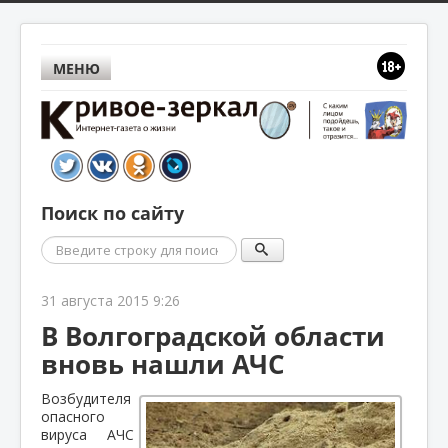
МЕНЮ
Поиск по сайту
Поиск
31 августа 2015 9:26
В Волгоградской области
вновь нашли АЧС
Возбудителя
опасного
вируса АЧС