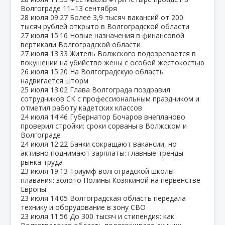
Волгограде 11–13 сентября
28 июля
09:27
Более 3,9 тысяч вакансий от 200
тысяч рублей открыто в Волгоградской области
27 июля
15:16
Новые назначения в финансовой
вертикали Волгоградской области
27 июля
13:33
Житель Волжского подозревается в
покушении на убийство жены с особой жестокостью
26 июля
15:20
На Волгоградскую область
надвигается шторм
25 июля
13:02
Глава Волгограда поздравил
сотрудников СК с профессиональным праздником и
отметил работу кадетских классов
24 июля
14:46
Губернатор Бочаров внепланово
проверил стройки: сроки сорваны в Волжском и
Волгограде
24 июля
12:22
Банки сокращают вакансии, но
активно поднимают зарплаты: главные тренды
рынка труда
23 июля
19:13
Триумф волгоградской школы
плавания: золото Полины Козякиной на первенстве
Европы
23 июля
14:05
Волгоградская область передала
технику и оборудование в зону СВО
23 июля
11:56
До 300 тысяч и стипендия: как