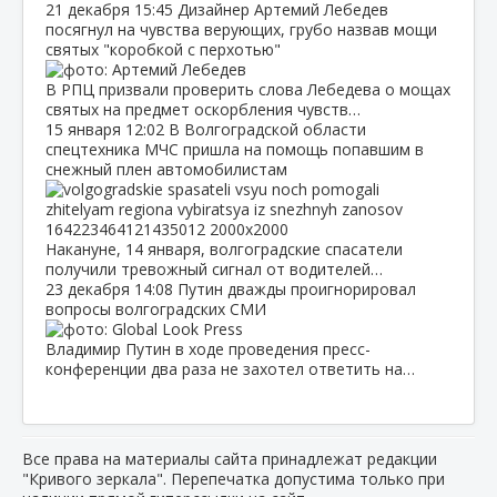
21 декабря
15:45
Дизайнер Артемий Лебедев
посягнул на чувства верующих, грубо назвав мощи
святых "коробкой с перхотью"
В РПЦ призвали проверить слова Лебедева о мощах
святых на предмет оскорбления чувств…
15 января
12:02
В Волгоградской области
спецтехника МЧС пришла на помощь попавшим в
снежный плен автомобилистам
Накануне, 14 января, волгоградские спасатели
получили тревожный сигнал от водителей…
23 декабря
14:08
Путин дважды проигнорировал
вопросы волгоградских СМИ
Владимир Путин в ходе проведения пресс-
конференции два раза не захотел ответить на…
Все права на материалы сайта принадлежат редакции
"Кривого зеркала". Перепечатка допустима только при