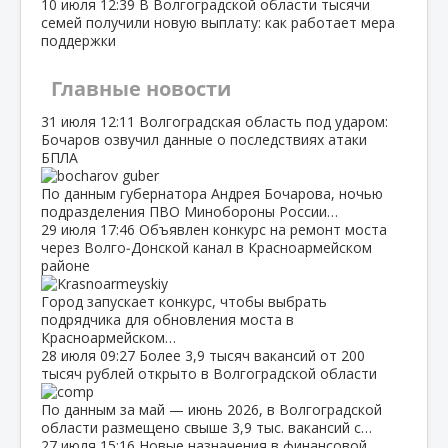
10 июля
12:39
В Волгоградской области тысячи
семей получили новую выплату: как работает мера
поддержки
Главные новости
31 июля
12:11
Волгоградская область под ударом:
Бочаров озвучил данные о последствиях атаки
БПЛА
По данным губернатора Андрея Бочарова, ночью
подразделения ПВО Минобороны России…
29 июля
17:46
Объявлен конкурс на ремонт моста
через Волго‑Донской канал в Красноармейском
районе
Город запускает конкурс, чтобы выбрать
подрядчика для обновления моста в
Красноармейском…
28 июля
09:27
Более 3,9 тысяч вакансий от 200
тысяч рублей открыто в Волгоградской области
По данным за май — июнь 2026, в Волгоградской
области размещено свыше 3,9 тыс. вакансий с…
27 июля
15:16
Новые назначения в финансовой