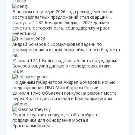
ставки
В первом полугодии 2026 года рекордсменом по
росту зарплатных предложений стал сварщик:…
5 августа
12:32
Бочаров: бюджет‑2027 должен
сочетать осторожность, соцподдержку и рост
инвестиций
Андрей Бочаров сформулировал задачи по
формированию и исполнению областного бюджета
на…
31 июля
12:11
Волгоградская область под ударом:
Бочаров озвучил данные о последствиях атаки
БПЛА
По данным губернатора Андрея Бочарова, ночью
подразделения ПВО Минобороны России…
29 июля
17:46
Объявлен конкурс на ремонт моста
через Волго‑Донской канал в Красноармейском
районе
Город запускает конкурс, чтобы выбрать
подрядчика для обновления моста в
Красноармейском…