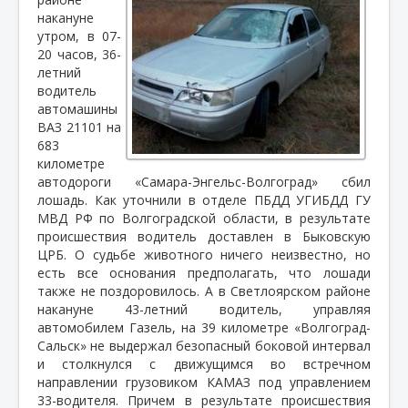
накануне
утром, в 07-
20 часов, 36-
летний
водитель
автомашины
ВАЗ 21101 на
683
километре
автодороги «Самара-Энгельс-Волгоград» сбил
лошадь. Как уточнили в отделе ПБДД УГИБДД ГУ
МВД РФ по Волгоградской области, в результате
происшествия водитель доставлен в Быковскую
ЦРБ. О судьбе животного ничего неизвестно, но
есть все основания предполагать, что лошади
также не поздоровилось. А в Светлоярском районе
накануне 43-летний водитель, управляя
автомобилем Газель, на 39 километре «Волгоград-
Сальск» не выдержал безопасный боковой интервал
и столкнулся с движущимся во встречном
направлении грузовиком КАМАЗ под управлением
33-водителя. Причем в результате происшествия