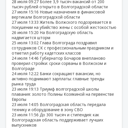
28 июля
09:27
Более 3,9 тысяч вакансий от 200
тысяч рублей открыто в Волгоградской области
27 июля
15:16
Новые назначения в финансовой
вертикали Волгоградской области
27 июля
13:33
Житель Волжского подозревается в
покушении на убийство жены с особой жестокостью
26 июля
15:20
На Волгоградскую область
надвигается шторм
25 июля
13:02
Глава Волгограда поздравил
сотрудников СК с профессиональным праздником и
отметил работу кадетских классов
24 июля
14:46
Губернатор Бочаров внепланово
проверил стройки: сроки сорваны в Волжском и
Волгограде
24 июля
12:22
Банки сокращают вакансии, но
активно поднимают зарплаты: главные тренды
рынка труда
23 июля
19:13
Триумф волгоградской школы
плавания: золото Полины Козякиной на первенстве
Европы
23 июля
14:05
Волгоградская область передала
технику и оборудование в зону СВО
23 июля
11:56
До 300 тысяч и стипендия: как
Волгоградская область поддерживает лучших
выпускников