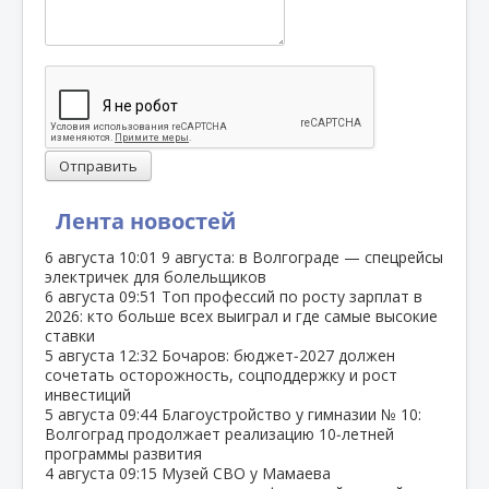
Отправить
Лента новостей
6 августа
10:01
9 августа: в Волгограде — спецрейсы
электричек для болельщиков
6 августа
09:51
Топ профессий по росту зарплат в
2026: кто больше всех выиграл и где самые высокие
ставки
5 августа
12:32
Бочаров: бюджет‑2027 должен
сочетать осторожность, соцподдержку и рост
инвестиций
5 августа
09:44
Благоустройство у гимназии № 10:
Волгоград продолжает реализацию 10‑летней
программы развития
4 августа
09:15
Музей СВО у Мамаева