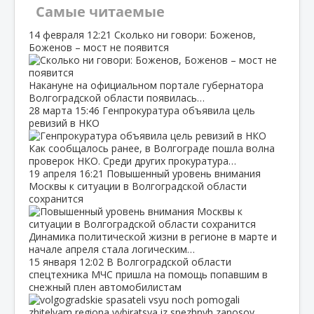
Самые читаемые
14 февраля
12:21
Сколько ни говори: Боженов,
Боженов – мост не появится
Накануне на официальном портале губернатора
Волгоградской области появилась…
28 марта
15:46
Генпрокуратура объявила цель
ревизий в НКО
Как сообщалось ранее, в Волгограде пошла волна
проверок НКО. Среди других прокуратура…
19 апреля
16:21
Повышенный уровень внимания
Москвы к ситуации в Волгоградской области
сохранится
Динамика политической жизни в регионе в марте и
начале апреля стала логическим…
15 января
12:02
В Волгоградской области
спецтехника МЧС пришла на помощь попавшим в
снежный плен автомобилистам