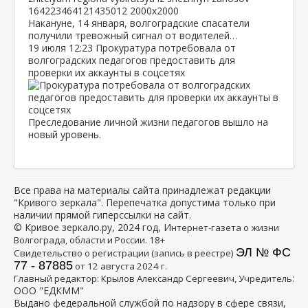
Накануне, 14 января, волгоградские спасатели
получили тревожный сигнал от водителей…
19 июля
12:23
Прокуратура потребовала от
волгоградских педагогов предоставить для
проверки их аккаунты в соцсетях
Преследование личной жизни педагогов вышло на
новый уровень.
Все права на материалы сайта принадлежат редакции
"Кривого зеркала". Перепечатка допустима только при
наличии прямой гиперссылки на сайт.
© Кривое зеркало.ру, 2024 год, И
нтернет-газета о жизни
Волгограда, области и России. 18+
ЭЛ № ФС
Свидетельство о регистрации (запись в реестре)
77 - 87885
от 12 августа 2024 г.
:
Главный редактор: Крылов Александр Сергеевич, Учредитель
ООО "ЕДКММ"
Выдано федеральной службой по надзору в сфере связи,