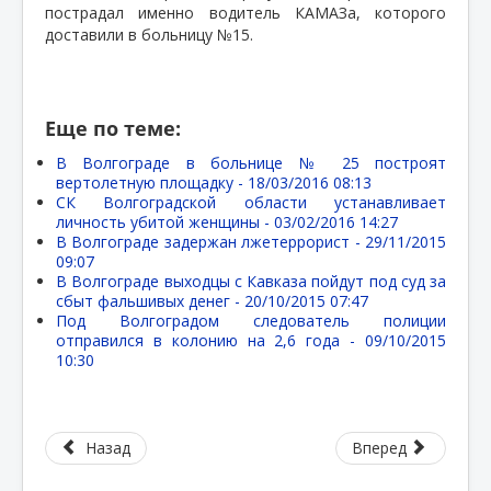
пострадал именно водитель КАМАЗа, которого
доставили в больницу №15.
Еще по теме:
В Волгограде в больнице № 25 построят
вертолетную площадку -
18/03/2016 08:13
СК Волгоградской области устанавливает
личность убитой женщины -
03/02/2016 14:27
В Волгограде задержан лжетеррорист -
29/11/2015
09:07
В Волгограде выходцы с Кавказа пойдут под суд за
сбыт фальшивых денег -
20/10/2015 07:47
Под Волгоградом следователь полиции
отправился в колонию на 2,6 года -
09/10/2015
10:30
Назад
Вперед