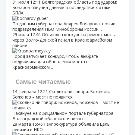
31 июля
12:11
Волгоградская область под ударом:
Бочаров озвучил данные о последствиях атаки
БПЛА
По данным губернатора Андрея Бочарова, ночью
подразделения ПВО Минобороны России…
29 июля
17:46
Объявлен конкурс на ремонт моста
через Волго‑Донской канал в Красноармейском
районе
Город запускает конкурс, чтобы выбрать
подрядчика для обновления моста в
Красноармейском…
Самые читаемые
14 февраля
12:21
Сколько ни говори: Боженов,
Боженов – мост не появится
Накануне на официальном портале губернатора
Волгоградской области появилась…
28 марта
15:46
Генпрокуратура объявила цель
ревизий в НКО