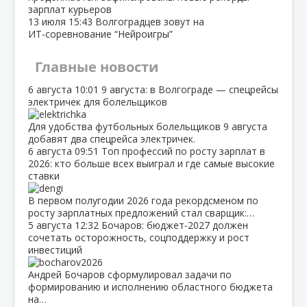
зарплат курьеров
13 июля
15:43
Волгоградцев зовут на
ИТ‑соревнование “Нейроигры”
Главные новости
6 августа
10:01
9 августа: в Волгограде — спецрейсы
электричек для болельщиков
Для удобства футбольных болельщиков 9 августа
добавят два спецрейса электричек.
6 августа
09:51
Топ профессий по росту зарплат в
2026: кто больше всех выиграл и где самые высокие
ставки
В первом полугодии 2026 года рекордсменом по
росту зарплатных предложений стал сварщик:…
5 августа
12:32
Бочаров: бюджет‑2027 должен
сочетать осторожность, соцподдержку и рост
инвестиций
Андрей Бочаров сформулировал задачи по
формированию и исполнению областного бюджета
на…