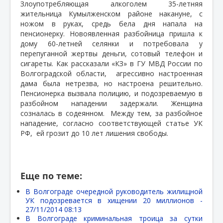
Злоупотребляющая алкоголем 35-летняя
жительница Кумылженском районе накануне, с
ножом в руках, средь бела дня напала на
пенсионерку. Новоявленная разбойница пришла к
дому 60-летней селянки и потребовала у
перепуганной жертвы деньги, сотовый телефон и
сигареты. Как рассказали «КЗ» в ГУ МВД России по
Волгоградской области,
агрессивно настроенная
дама была нетрезва, но настроена решительно.
Пенсионерка вызвала полицию, и подозреваемую в
разбойном нападении задержали. Женщина
созналась в содеянном.
Между тем, за разбойное
нападение, согласно соответствующей статье УК
РФ,
ей грозит до 10 лет лишения свободы.
Еще по теме:
В Волгограде очередной руководитель жилищной
УК подозревается в хищении 20 миллионов -
27/11/2014 08:13
В Волгограде криминальная троица за сутки