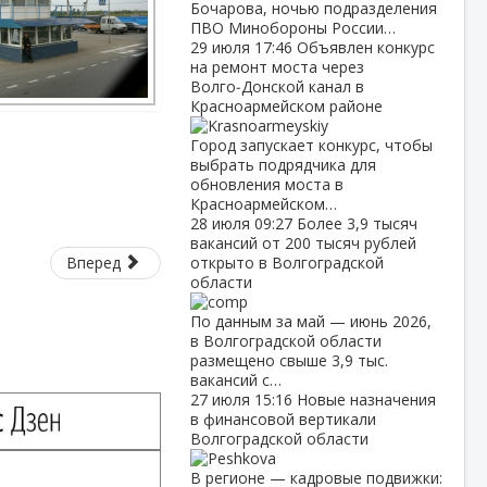
Бочарова, ночью подразделения
ПВО Минобороны России…
29 июля
17:46
Объявлен конкурс
на ремонт моста через
Волго‑Донской канал в
Красноармейском районе
Город запускает конкурс, чтобы
выбрать подрядчика для
обновления моста в
Красноармейском…
28 июля
09:27
Более 3,9 тысяч
вакансий от 200 тысяч рублей
Вперед
открыто в Волгоградской
области
По данным за май — июнь 2026,
в Волгоградской области
размещено свыше 3,9 тыс.
вакансий с…
27 июля
15:16
Новые назначения
в финансовой вертикали
Волгоградской области
В регионе — кадровые подвижки: