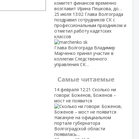
комитет финансов временно
возглавит Ирина Пешкова, до…
25 июля
13:02
Глава Волгограда
поздравил сотрудников СК с
профессиональным праздником и
отметил работу кадетских
классов
Глава Волгограда Владимир
Марченко принял участие в
коллегии Следственного
управления СК…
Самые читаемые
14 февраля
12:21
Сколько ни
говори: Боженов, Боженов –
мост не появится
Накануне на официальном
портале губернатора
Волгоградской области
появилась…