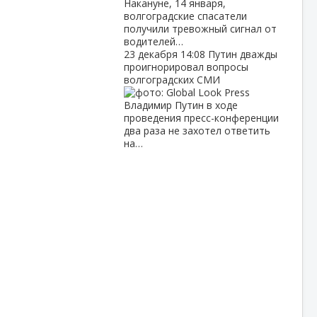
Накануне, 14 января,
волгоградские спасатели
получили тревожный сигнал от
водителей…
23 декабря
14:08
Путин дважды
проигнорировал вопросы
волгоградских СМИ
Владимир Путин в ходе
проведения пресс-конференции
два раза не захотел ответить
на…