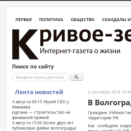
ПЕРВАЯ
ПОЛИТИКА
ОБЩЕСТВО
СКАНДАЛЫ И
Поиск по сайту
Поиск
Лента новостей
3 сентября 2018 10:4
В Волгогр
4 августа
09:15
Музей СВО у
Мамаева
кургана — строительство на
Граждане Узбекиста
финишной прямой
территории РФ.
3 августа
15:00
Более двух лет
Как сообщили корр
публиковал фейки: волгоградца
пресс-службе ГУ МВД