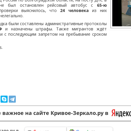
оне был остановлен рейсовый автобус с
65-ю
проверки выяснилось, что
24 человека
из них
нелегально.
ядка были составлены административные протоколы
Ф
и назначены штрафы. Также мигрантов ждёт
ии с последующим запретом на пребывание сроком
s.
 важное на сайте Кривое-Зеркало.ру в
ало.ру в