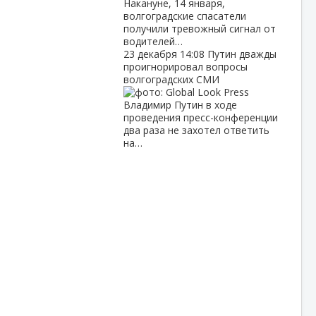
Накануне, 14 января,
волгоградские спасатели
получили тревожный сигнал от
водителей…
23 декабря
14:08
Путин дважды
проигнорировал вопросы
волгоградских СМИ
Владимир Путин в ходе
проведения пресс-конференции
два раза не захотел ответить
на…