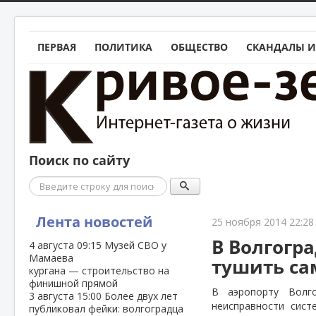
ПЕРВАЯ
ПОЛИТИКА
ОБЩЕСТВО
СКАНДАЛЫ И
Поиск по сайту
Поиск
Лента новостей
25 ноября 2014 22:28
В Волгогр
4 августа
09:15
Музей СВО у
Мамаева
тушить са
кургана — строительство на
финишной прямой
В аэропорту Волго
3 августа
15:00
Более двух лет
неисправности сис
публиковал фейки: волгоградца