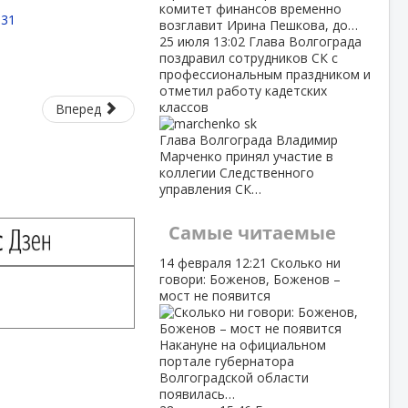
комитет финансов временно
:31
возглавит Ирина Пешкова, до…
25 июля
13:02
Глава Волгограда
поздравил сотрудников СК с
профессиональным праздником и
отметил работу кадетских
классов
Вперед
Глава Волгограда Владимир
Марченко принял участие в
коллегии Следственного
управления СК…
Самые читаемые
14 февраля
12:21
Сколько ни
говори: Боженов, Боженов –
мост не появится
Накануне на официальном
портале губернатора
Волгоградской области
появилась…