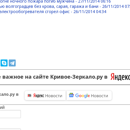
 огне ночного пожара погиб мужчина -
27/11/2014 06:16
ю волгоградцев без крова, сарая, гаража и бани -
26/11/2014 07
 электрообогревателя сгорел офис -
26/11/2014 04:34
 важное на сайте Кривое-Зеркало.ру в
ало.ру в
ий