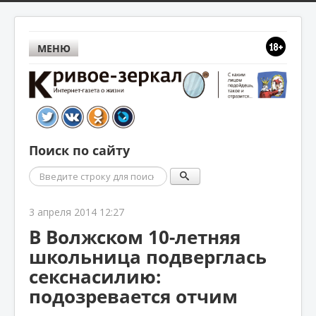
МЕНЮ
Поиск по сайту
Поиск
3 апреля 2014 12:27
В Волжском 10-летняя
школьница подверглась
секснасилию:
подозревается отчим