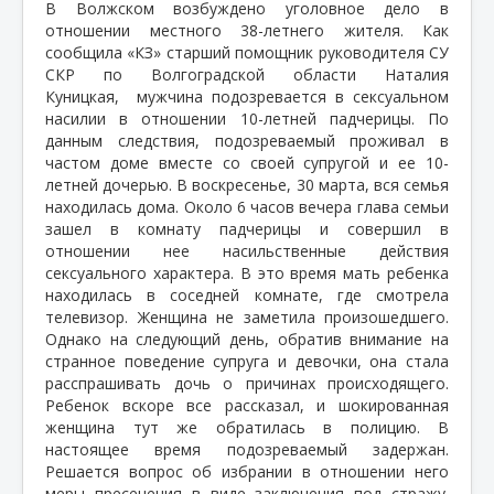
В Волжском возбуждено уголовное дело в
отношении местного 38-летнего жителя. Как
сообщила «КЗ» старший помощник руководителя СУ
СКР по Волгоградской области Наталия
Куницкая, мужчина подозревается в сексуальном
насилии в отношении 10-летней падчерицы. По
данным следствия, подозреваемый проживал в
частом доме вместе со своей супругой и ее 10-
летней дочерью. В воскресенье, 30 марта, вся семья
находилась дома. Около 6 часов вечера глава семьи
зашел в комнату падчерицы и совершил в
отношении нее насильственные действия
сексуального характера. В это время мать ребенка
находилась в соседней комнате, где смотрела
телевизор. Женщина не заметила произошедшего.
Однако на следующий день, обратив внимание на
странное поведение супруга и девочки, она стала
расспрашивать дочь о причинах происходящего.
Ребенок вскоре все рассказал, и шокированная
женщина тут же обратилась в полицию. В
настоящее время подозреваемый задержан.
Решается вопрос об избрании в отношении него
меры пресечения в виде заключения под стражу.