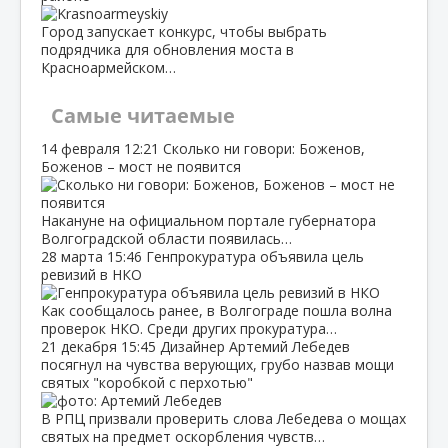
Город запускает конкурс, чтобы выбрать
подрядчика для обновления моста в
Красноармейском…
Самые читаемые
14 февраля
12:21
Сколько ни говори: Боженов,
Боженов – мост не появится
Накануне на официальном портале губернатора
Волгоградской области появилась…
28 марта
15:46
Генпрокуратура объявила цель
ревизий в НКО
Как сообщалось ранее, в Волгограде пошла волна
проверок НКО. Среди других прокуратура…
21 декабря
15:45
Дизайнер Артемий Лебедев
посягнул на чувства верующих, грубо назвав мощи
святых "коробкой с перхотью"
В РПЦ призвали проверить слова Лебедева о мощах
святых на предмет оскорбления чувств…