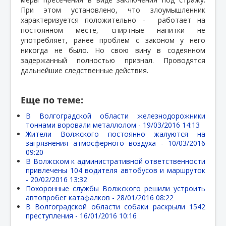
При этом установлено, что злоумышленник
характеризуется положительно -
работает на
постоянном месте, спиртные напитки не
употребляет, ранее проблем с законом у него
никогда не было. Но свою вину в содеянном
задержанный полностью признал. Проводятся
дальнейшие следственные действия.
Еще по теме:
В Волгоградской области железнодорожники
тоннами воровали металлолом -
19/03/2016 14:13
Жители Волжского постоянно жалуются на
загрязнения атмосферного воздуха -
10/03/2016
09:20
В Волжском к административной ответственности
привлечены 104 водителя автобусов и маршруток
-
20/02/2016 13:32
Похоронные службы Волжского решили устроить
автопробег катафалков -
28/01/2016 08:22
В Волгоградской области собаки раскрыли 1542
преступления -
16/01/2016 10:16