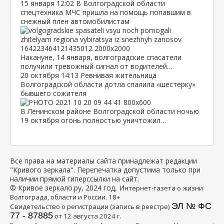
15 января
12:02
В Волгоградской области
спецтехника МЧС пришла на помощь попавшим в
снежный плен автомобилистам
Накануне, 14 января, волгоградские спасатели
получили тревожный сигнал от водителей…
20 октября
14:13
Ревнивая жительница
Волгоградской области дотла спалила «шестерку»
бывшего сожителя
В Ленинском районе Волгоградской области ночью
19 октября огонь полностью уничтожил…
Все права на материалы сайта принадлежат редакции
"Кривого зеркала". Перепечатка допустима только при
наличии прямой гиперссылки на сайт.
© Кривое зеркало.ру, 2024 год, И
нтернет-газета о жизни
Волгограда, области и России. 18+
ЭЛ № ФС
Свидетельство о регистрации (запись в реестре)
77 - 87885
от 12 августа 2024 г.