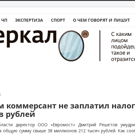
 ЧП
ЭКСПЕРТИЗА
СПОРТ
О ЧЕМ ГОВОРЯТ И ПИШУТ
3
м коммерсант не заплатил налог
в рублей
бласти директор ООО «Евромост» Дмитрий Решетов умудри
а общую сумму свыше 38 миллионов 212 тысяч рублей. Как со