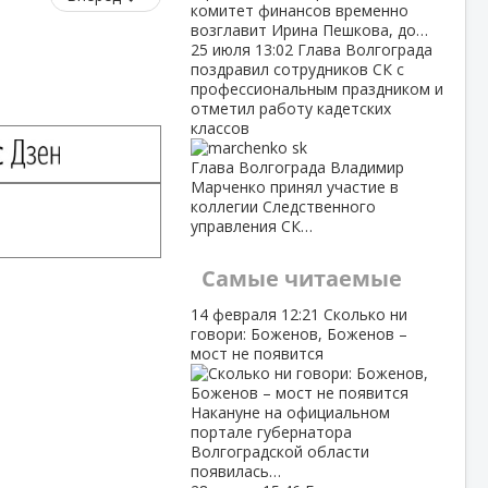
комитет финансов временно
возглавит Ирина Пешкова, до…
25 июля
13:02
Глава Волгограда
поздравил сотрудников СК с
профессиональным праздником и
отметил работу кадетских
классов
Глава Волгограда Владимир
Марченко принял участие в
коллегии Следственного
управления СК…
Самые читаемые
14 февраля
12:21
Сколько ни
говори: Боженов, Боженов –
мост не появится
Накануне на официальном
портале губернатора
Волгоградской области
появилась…