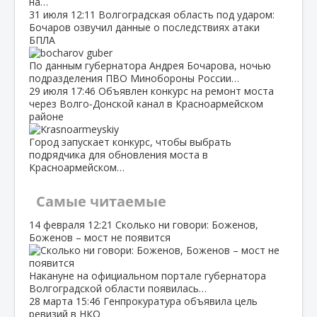
на…
31 июля
12:11
Волгоградская область под ударом:
Бочаров озвучил данные о последствиях атаки
БПЛА
По данным губернатора Андрея Бочарова, ночью
подразделения ПВО Минобороны России…
29 июля
17:46
Объявлен конкурс на ремонт моста
через Волго‑Донской канал в Красноармейском
районе
Город запускает конкурс, чтобы выбрать
подрядчика для обновления моста в
Красноармейском…
Самые читаемые
14 февраля
12:21
Сколько ни говори: Боженов,
Боженов – мост не появится
Накануне на официальном портале губернатора
Волгоградской области появилась…
28 марта
15:46
Генпрокуратура объявила цель
ревизий в НКО