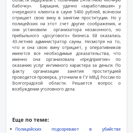
бабочку».
Барышня, удачно «заработавшая» у
очередного клиента в сауне 5400 рублей, всячески
отрицает свою вину в занятии проституции. Но у
полицейских на этот счет другие соображения, и
они установили
организатора незаконного, но
прибыльного «досугового» бизнеса. Ей оказалась
43-летняя администратор сауны. Несмотря на то,
что и она свою вину отрицает, у оперативников
имеются все необходимые доказательства, что
именно она организовала «предприятие» по
оказанию услуг интимного характера за деньги. По
факту организации занятия проституцией
проводится проверка, уточнили в ГУ МВД России по
Волгоградской области. Решается вопрос о
возбуждении уголовного дела.
Еще по теме:
Полицейских подозревают в убийстве