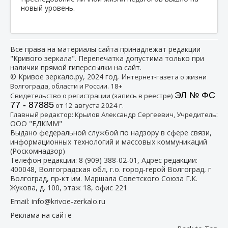
новый уровень.
Все права на материалы сайта принадлежат редакции
"Кривого зеркала". Перепечатка допустима только при
наличии прямой гиперссылки на сайт.
© Кривое зеркало.ру, 2024 год, И
нтернет-газета о жизни
Волгограда, области и России. 18+
ЭЛ № ФС
Свидетельство о регистрации (запись в реестре)
77 - 87885
от 12 августа 2024 г.
:
Главный редактор: Крылов Александр Сергеевич, Учредитель
ООО "ЕДКММ"
Выдано федеральной службой по надзору в сфере связи,
информационных технологий и массовых коммуникаций
(Роскомнадзор)
Телефон редакции:
8 (909) 388-02-01
, Адрес редакции:
400048, Волгоградская обл, г.о. город-герой Волгоград, г
Волгоград, пр-кт им. Маршала Советского Союза Г.К.
Жукова, д. 100, этаж 18, офис 221
Email:
info@krivoe-zerkalo.ru
Реклама на сайте