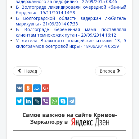
задержанного за педофилию -
22/09/2015 08:46
В Волгограде ликвидировали очередной «банный
бордель» -
19/11/2014 14:58
В Волгоградской области задержан любитель
марихуаны -
21/09/2014 07:33
В Волгограде беременная мама поставляла
клиентам темнокожих путан -
20/09/2014 16:12
У жителя Волжского полицейские изъяли 13, 5
килограммов осетровой икры -
18/06/2014 05:59
Назад
Вперед
Самое важное на сайте Кривое-
Зеркало.ру в