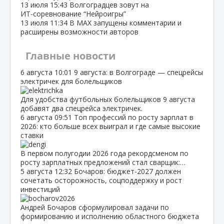
13 июля
15:43
Волгоградцев зовут на
ИТ‑соревнование “Нейроигры”
13 июля
11:34
В МАХ запущены комментарии и
расширены возможности авторов
Главные новости
6 августа
10:01
9 августа: в Волгограде — спецрейсы
электричек для болельщиков
Для удобства футбольных болельщиков 9 августа
добавят два спецрейса электричек.
6 августа
09:51
Топ профессий по росту зарплат в
2026: кто больше всех выиграл и где самые высокие
ставки
В первом полугодии 2026 года рекордсменом по
росту зарплатных предложений стал сварщик:…
5 августа
12:32
Бочаров: бюджет‑2027 должен
сочетать осторожность, соцподдержку и рост
инвестиций
Андрей Бочаров сформулировал задачи по
формированию и исполнению областного бюджета