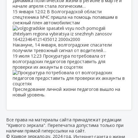
Динамика политической жизни в регионе в марте и
начале апреля стала логическим…
15 января
12:02
В Волгоградской области
спецтехника МЧС пришла на помощь попавшим в
снежный плен автомобилистам
Накануне, 14 января, волгоградские спасатели
получили тревожный сигнал от водителей…
19 июля
12:23
Прокуратура потребовала от
волгоградских педагогов предоставить для
проверки их аккаунты в соцсетях
Преследование личной жизни педагогов вышло на
новый уровень.
Все права на материалы сайта принадлежат редакции
"Кривого зеркала". Перепечатка допустима только при
наличии прямой гиперссылки на сайт.
© Кривое зеркало.ру, 2024 год, И
нтернет-газета о жизни