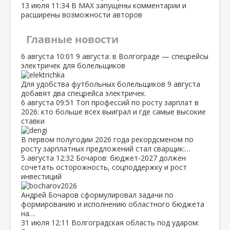
13 июля
11:34
В МАХ запущены комментарии и
расширены возможности авторов
Главные новости
6 августа
10:01
9 августа: в Волгограде — спецрейсы
электричек для болельщиков
Для удобства футбольных болельщиков 9 августа
добавят два спецрейса электричек.
6 августа
09:51
Топ профессий по росту зарплат в
2026: кто больше всех выиграл и где самые высокие
ставки
В первом полугодии 2026 года рекордсменом по
росту зарплатных предложений стал сварщик:…
5 августа
12:32
Бочаров: бюджет‑2027 должен
сочетать осторожность, соцподдержку и рост
инвестиций
Андрей Бочаров сформулировал задачи по
формированию и исполнению областного бюджета
на…
31 июля
12:11
Волгоградская область под ударом: