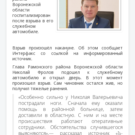
Воронежской
области
госпитализирован
после взрыва в его
служебном
автомобиле.
Взрыв произошёл накануне. Об этом сообщает
Интерфакс со ссылкой на информированный
источник.
Глава Рамонского района Воронежской области
Николай Фролов подошел к служебному
автомобилю и открыл дверь. В этот момент
произошел взрыв. Сам чиновник остался жив, но
получил тяжелые ранения.
«Особенно сильно у Николая Валерьевича
пострадали ноги. Сначала ему оказали
помощь в районной больнице, затем
доставили в областную. С ним и на месте
происшествия работают оперативные
сотрудники. Обстоятельства случившегося
выясняются»,— рассказал источник «Ъ-