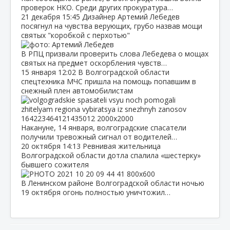
проверок НКО. Среди других прокуратура…
21 декабря
15:45
Дизайнер Артемий Лебедев
посягнул на чувства верующих, грубо назвав мощи
святых "коробкой с перхотью"
В РПЦ призвали проверить слова Лебедева о мощах
святых на предмет оскорбления чувств…
15 января
12:02
В Волгоградской области
спецтехника МЧС пришла на помощь попавшим в
снежный плен автомобилистам
Накануне, 14 января, волгоградские спасатели
получили тревожный сигнал от водителей…
20 октября
14:13
Ревнивая жительница
Волгоградской области дотла спалила «шестерку»
бывшего сожителя
В Ленинском районе Волгоградской области ночью
19 октября огонь полностью уничтожил…