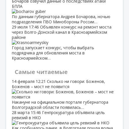
Бочаров озвучил данные о последствиях атаки
БПЛА
По данным губернатора Андрея Бочарова, ночью
подразделения ПВО Минобороны России…
29 июля
17:46
Объявлен конкурс на ремонт моста
через Волго‑Донской канал в Красноармейском
районе
Город запускает конкурс, чтобы выбрать
подрядчика для обновления моста в
Красноармейском…
Самые читаемые
14 февраля
12:21
Сколько ни говори: Боженов,
Боженов – мост не появится
Накануне на официальном портале губернатора
Волгоградской области появилась…
28 марта
15:46
Генпрокуратура объявила цель
ревизий в НКО
Как сообщалось ранее, в Волгограде пошла волна