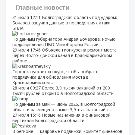
Главные новости
31 июля
12:11
Волгоградская область под ударом:
Бочаров озвучил данные о последствиях атаки
БПЛА
По данным губернатора Андрея Бочарова, ночью
подразделения ПВО Минобороны России…
29 июля
17:46
Объявлен конкурс на ремонт моста
через Волго‑Донской канал в Красноармейском
районе
Город запускает конкурс, чтобы выбрать
подрядчика для обновления моста в
Красноармейском…
28 июля
09:27
Более 3,9 тысяч вакансий от 200
тысяч рублей открыто в Волгоградской области
По данным за май — июнь 2026, в Волгоградской
области размещено свыше 3,9 тыс. вакансий с…
27 июля
15:16
Новые назначения в финансовой
вертикали Волгоградской области
В регионе — кадровые подвижки: комитет финансов