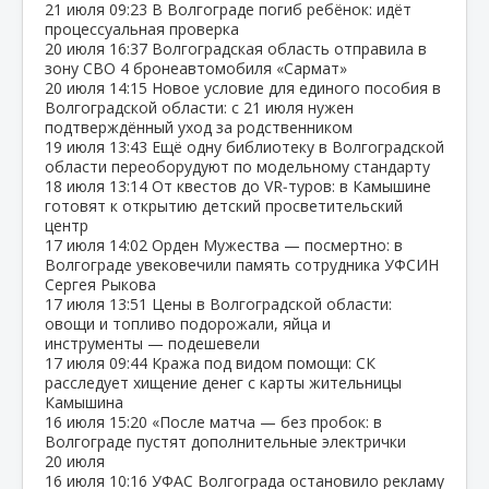
21 июля
09:23
В Волгограде погиб ребёнок: идёт
процессуальная проверка
20 июля
16:37
Волгоградская область отправила в
зону СВО 4 бронеавтомобиля «Сармат»
20 июля
14:15
Новое условие для единого пособия в
Волгоградской области: с 21 июля нужен
подтверждённый уход за родственником
19 июля
13:43
Ещё одну библиотеку в Волгоградской
области переоборудуют по модельному стандарту
18 июля
13:14
От квестов до VR‑туров: в Камышине
готовят к открытию детский просветительский
центр
17 июля
14:02
Орден Мужества — посмертно: в
Волгограде увековечили память сотрудника УФСИН
Сергея Рыкова
17 июля
13:51
Цены в Волгоградской области:
овощи и топливо подорожали, яйца и
инструменты — подешевели
17 июля
09:44
Кража под видом помощи: СК
расследует хищение денег с карты жительницы
Камышина
16 июля
15:20
«После матча — без пробок: в
Волгограде пустят дополнительные электрички
20 июля
16 июля
10:16
УФАС Волгограда остановило рекламу