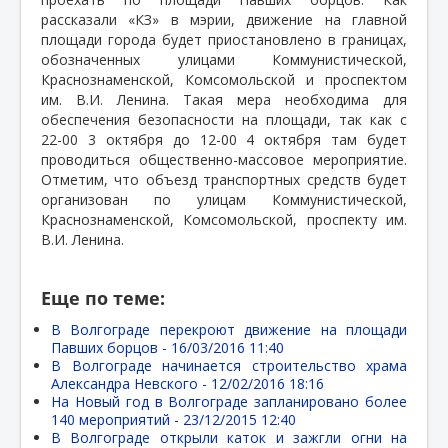
рассказали «КЗ» в мэрии, движение на главной
площади города будет приостановлено в границах,
обозначенных улицами Коммунистической,
Краснознаменской, Комсомольской и проспектом
им. В.И. Ленина. Такая мера необходима для
обеспечения безопасности на площади, так как с
22-00 3 октября до 12-00 4 октября там будет
проводиться общественно-массовое мероприятие.
Отметим, что объезд транспортных средств будет
организован по улицам Коммунистической,
Краснознаменской, Комсомольской, проспекту им.
В.И. Ленина.
Еще по теме:
В Волгограде перекроют движение на площади
Павших борцов -
16/03/2016 11:40
В Волгограде начинается строительство храма
Александра Невского -
12/02/2016 18:16
На Новый год в Волгограде запланировано более
140 мероприятий -
23/12/2015 12:40
В Волгограде открыли каток и зажгли огни на