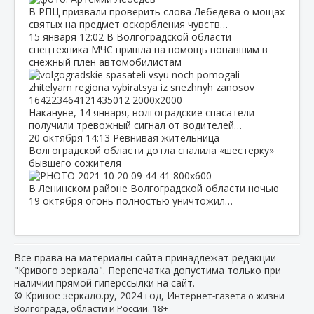
В РПЦ призвали проверить слова Лебедева о мощах
святых на предмет оскорбления чувств…
15 января
12:02
В Волгоградской области
спецтехника МЧС пришла на помощь попавшим в
снежный плен автомобилистам
Накануне, 14 января, волгоградские спасатели
получили тревожный сигнал от водителей…
20 октября
14:13
Ревнивая жительница
Волгоградской области дотла спалила «шестерку»
бывшего сожителя
В Ленинском районе Волгоградской области ночью
19 октября огонь полностью уничтожил…
Все права на материалы сайта принадлежат редакции
"Кривого зеркала". Перепечатка допустима только при
наличии прямой гиперссылки на сайт.
© Кривое зеркало.ру, 2024 год, И
нтернет-газета о жизни
Волгограда, области и России. 18+