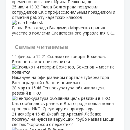
временно возглавит Ирина Пешкова, до…
25 июля
13:02
Глава Волгограда поздравил
сотрудников СК с профессиональным праздником и
отметил работу кадетских классов
Глава Волгограда Владимир Марченко принял
участие в коллегии Следственного управления СК…
Самые читаемые
14 февраля
12:21
Сколько ни говори: Боженов,
Боженов – мост не появится
Накануне на официальном портале губернатора
Волгоградской области появилась…
28 марта
15:46
Генпрокуратура объявила цель
ревизий в НКО
Как сообщалось ранее, в Волгограде пошла волна
проверок НКО. Среди других прокуратура…
21 декабря
15:45
Дизайнер Артемий Лебедев
посягнул на чувства верующих, грубо назвав мощи
святых "коробкой с перхотью"