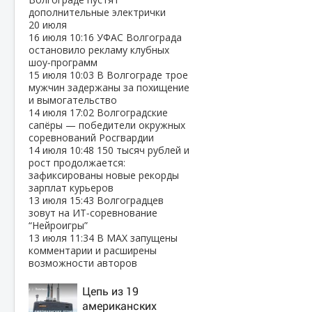
дополнительные электрички
20 июля
16 июля
10:16
УФАС Волгограда
остановило рекламу клубных
шоу‑программ
15 июля
10:03
В Волгограде трое
мужчин задержаны за похищение
и вымогательство
14 июля
17:02
Волгоградские
сапёры — победители окружных
соревнований Росгвардии
14 июля
10:48
150 тысяч рублей и
рост продолжается:
зафиксированы новые рекорды
зарплат курьеров
13 июля
15:43
Волгоградцев
зовут на ИТ‑соревнование
“Нейроигры”
13 июля
11:34
В МАХ запущены
комментарии и расширены
возможности авторов
Цепь из 19
американских