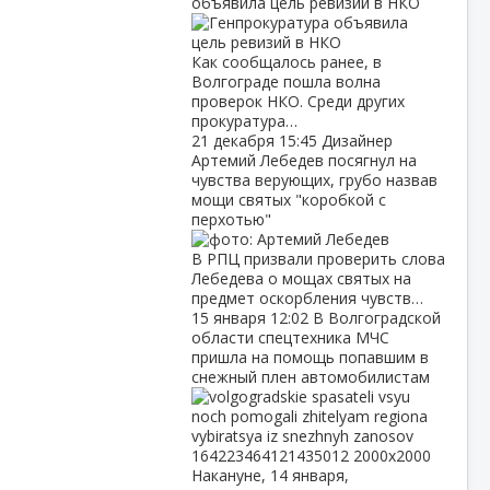
объявила цель ревизий в НКО
Как сообщалось ранее, в
Волгограде пошла волна
проверок НКО. Среди других
прокуратура…
21 декабря
15:45
Дизайнер
Артемий Лебедев посягнул на
чувства верующих, грубо назвав
мощи святых "коробкой с
перхотью"
В РПЦ призвали проверить слова
Лебедева о мощах святых на
предмет оскорбления чувств…
15 января
12:02
В Волгоградской
области спецтехника МЧС
пришла на помощь попавшим в
снежный плен автомобилистам
Накануне, 14 января,