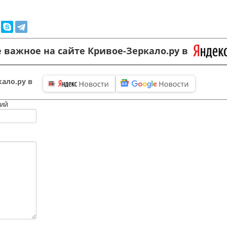
 важное на сайте Кривое-Зеркало.ру в
ало.ру в
ий