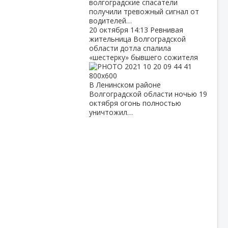
волгоградские спасатели
получили тревожный сигнал от
водителей…
20 октября
14:13
Ревнивая
жительница Волгоградской
области дотла спалила
«шестерку» бывшего сожителя
В Ленинском районе
Волгоградской области ночью 19
октября огонь полностью
уничтожил…