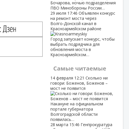
Бочарова, ночью подразделения
ПВО Минобороны России…
29 июля
17:46
Объявлен конкурс
на ремонт моста через
Волго‑Донской канал в
Красноармейском районе
Город запускает конкурс, чтобы
выбрать подрядчика для
обновления моста в
Красноармейском…
Самые читаемые
14 февраля
12:21
Сколько ни
говори: Боженов, Боженов –
мост не появится
Накануне на официальном
портале губернатора
Волгоградской области
появилась…
28 марта
15:46
Генпрокуратура