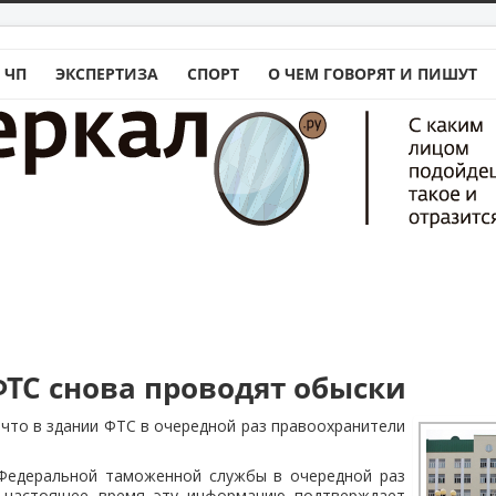
 ЧП
ЭКСПЕРТИЗА
СПОРТ
О ЧЕМ ГОВОРЯТ И ПИШУТ
ФТС снова проводят обыски
что в здании ФТС в очередной раз правоохранители
Федеральной таможенной службы в очередной раз
В настоящее время эту информацию подтверждает