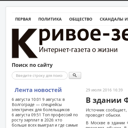
ПЕРВАЯ
ПОЛИТИКА
ОБЩЕСТВО
СКАНДАЛЫ И
Поиск по сайту
Поиск
Лента новостей
29 июля 2016 16:39
В здании 
6 августа
10:01
9 августа: в
Волгограде — спецрейсы
электричек для болельщиков
Источник сообщает, 
6 августа
09:51
Топ профессий по
проводят обыски.
росту зарплат в 2026: кто
В Москве в здании 
больше всех выиграл и где самые
проходят обыски. 