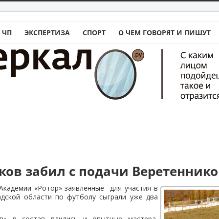
 ЧП
ЭКСПЕРТИЗА
СПОРТ
О ЧЕМ ГОВОРЯТ И ПИШУТ
ков забил с подачи Веретенник
Академии «Ротор» заявленные для участия в
адской области по футболу сыграли уже два
в» в состав влились и опытные мастера,