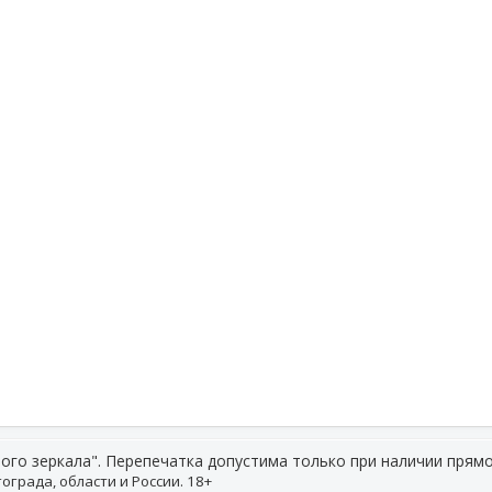
ого зеркала". Перепечатка допустима только при наличии прямо
ограда, области и России. 18+