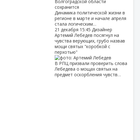
Динамика политической жизни в
регионе в марте и начале апреля
стала логическим…
21 декабря
15:45
Дизайнер
Артемий Лебедев посягнул на
чувства верующих, грубо назвав
мощи святых "коробкой с
перхотью"
В РПЦ призвали проверить слова
Лебедева о мощах святых на
предмет оскорбления чувств…