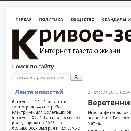
ПЕРВАЯ
ПОЛИТИКА
ОБЩЕСТВО
СКАНДАЛЫ И
Поиск по сайту
Поиск
Лента новостей
27 апреля 2015 12:34
Веретенни
6 августа
10:01
9 августа: в
Волгограде — спецрейсы
электричек для болельщиков
Игроки футбольной 
6 августа
09:51
Топ профессий по
первенстве Волгогр
росту зарплат в 2026: кто
матча.
больше всех выиграл и где самые
Помимо «академико