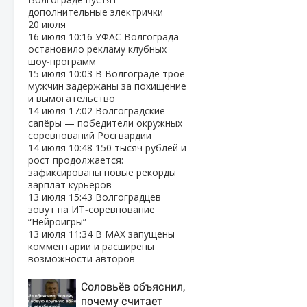
дополнительные электрички
20 июля
16 июля
10:16
УФАС Волгограда
остановило рекламу клубных
шоу‑программ
15 июля
10:03
В Волгограде трое
мужчин задержаны за похищение
и вымогательство
14 июля
17:02
Волгоградские
сапёры — победители окружных
соревнований Росгвардии
14 июля
10:48
150 тысяч рублей и
рост продолжается:
зафиксированы новые рекорды
зарплат курьеров
13 июля
15:43
Волгоградцев
зовут на ИТ‑соревнование
“Нейроигры”
13 июля
11:34
В МАХ запущены
комментарии и расширены
возможности авторов
Соловьёв объяснил,
почему считает