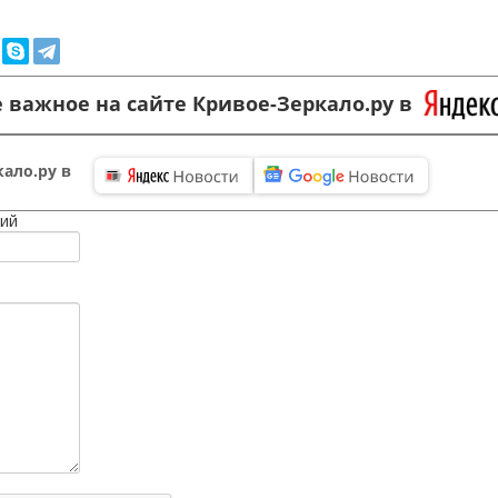
 важное на сайте Кривое-Зеркало.ру в
ало.ру в
ий