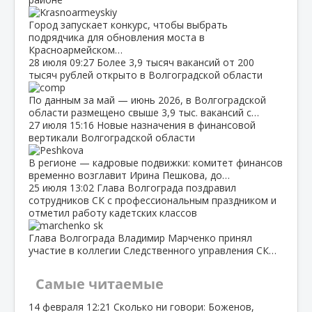
Город запускает конкурс, чтобы выбрать
подрядчика для обновления моста в
Красноармейском…
28 июля
09:27
Более 3,9 тысяч вакансий от 200
тысяч рублей открыто в Волгоградской области
По данным за май — июнь 2026, в Волгоградской
области размещено свыше 3,9 тыс. вакансий с…
27 июля
15:16
Новые назначения в финансовой
вертикали Волгоградской области
В регионе — кадровые подвижки: комитет финансов
временно возглавит Ирина Пешкова, до…
25 июля
13:02
Глава Волгограда поздравил
сотрудников СК с профессиональным праздником и
отметил работу кадетских классов
Глава Волгограда Владимир Марченко принял
участие в коллегии Следственного управления СК…
Самые читаемые
14 февраля
12:21
Сколько ни говори: Боженов,