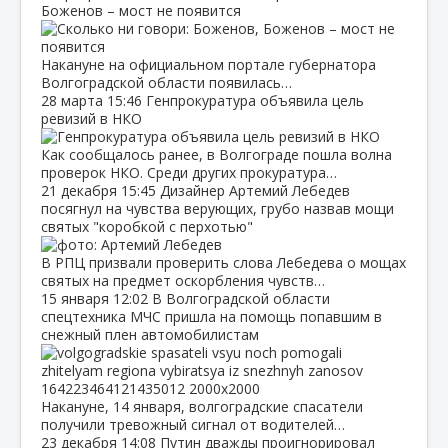
Боженов – мост не появится
Накануне на официальном портале губернатора
Волгоградской области появилась…
28 марта
15:46
Генпрокуратура объявила цель
ревизий в НКО
Как сообщалось ранее, в Волгограде пошла волна
проверок НКО. Среди других прокуратура…
21 декабря
15:45
Дизайнер Артемий Лебедев
посягнул на чувства верующих, грубо назвав мощи
святых "коробкой с перхотью"
В РПЦ призвали проверить слова Лебедева о мощах
святых на предмет оскорбления чувств…
15 января
12:02
В Волгоградской области
спецтехника МЧС пришла на помощь попавшим в
снежный плен автомобилистам
Накануне, 14 января, волгоградские спасатели
получили тревожный сигнал от водителей…
23 декабря
14:08
Путин дважды проигнорировал