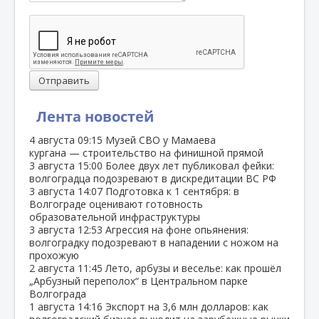
Отправить
Лента новостей
4 августа
09:15
Музей СВО у Мамаева
кургана — строительство на финишной прямой
3 августа
15:00
Более двух лет публиковал фейки:
волгоградца подозревают в дискредитации ВС РФ
3 августа
14:07
Подготовка к 1 сентября: в
Волгограде оценивают готовность
образовательной инфраструктуры
3 августа
12:53
Агрессия на фоне опьянения:
волгоградку подозревают в нападении с ножом на
прохожую
2 августа
11:45
Лето, арбузы и веселье: как прошёл
„Арбузный переполох“ в Центральном парке
Волгограда
1 августа
14:16
Экспорт на 3,6 млн долларов: как