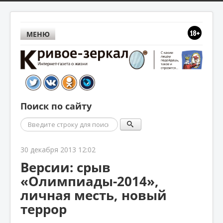
МЕНЮ
Поиск по сайту
Поиск
30 декабря 2013 12:02
Версии: срыв
«Олимпиады-2014»,
личная месть, новый
террор