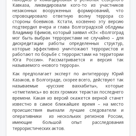
Кавказа, ликвидировали кого-то из участников
незаконных вооруженных формирований, что
спровоцировало ответную волну террора со
стороны боевиков. Кстати, косвенно эту версию
подтвердил вчера и глава Волгоградской облдумы
Владимир Ефимов, который заявил «КЗ»: «Волгоград
мог быть выбран террористами не случайно – для
дискредитации работы определенных структур,
которые эффективно уничтожают террористов и
работают по борьбе с террористами на территории
Юга России». Рассматривается и версия так
называемого «нового террора».
Как предполагает эксперт по антитеррору Юрий
Казаков, в Волгограде, скорее всего, действуют так
называемые «русские ваххабиты», которые
«отметились» во всех громких терактах последнего
времени. Какая из версий окажется верной станет
известно в самое ближайшее время – на место
происшествия выехали лучшие следователи и
оперативники
из нескольких регионов России,
имеющие большой опыт расследования
террористических актов.