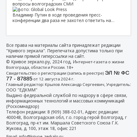
вопросы волгоградских СМИ
Владимир Путин в ходе проведения пресс-
конференции два раза не захотел ответить на…
Все права на материалы сайта принадлежат редакции
"Кривого зеркала". Перепечатка допустима только при
наличии прямой гиперссылки на сайт.
© Кривое зеркало.ру, 2024 год, И
нтернет-газета о жизни
Волгограда, области и России. 18+
ЭЛ № ФС
Свидетельство о регистрации (запись в реестре)
77 - 87885
от 12 августа 2024 г.
:
Главный редактор: Крылов Александр Сергеевич, Учредитель
ООО "ЕДКММ"
Выдано федеральной службой по надзору в сфере связи,
информационных технологий и массовых коммуникаций
(Роскомнадзор)
Телефон редакции:
8 (909) 388-02-01
, Адрес редакции:
400048, Волгоградская обл, г.о. город-герой Волгоград, г
Волгоград, пр-кт им. Маршала Советского Союза Г.К.
Жукова, д. 100, этаж 18, офис 221
Email:
info@krivoe-zerkalo.ru