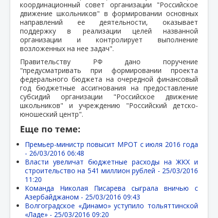
координационный совет организации "Российское
движение школьников" в формировании основных
направлений ее деятельности, оказывает
поддержку в реализации целей названной
организации и контролирует выполнение
возложенных на нее задач".
Правительству РФ дано поручение
"предусматривать при формировании проекта
федерального бюджета на очередной финансовый
год бюджетные ассигнования на предоставление
субсидий организации "Российское движение
школьников" и учреждению "Российский детско-
юношеский центр".
Еще по теме:
Премьер-министр повысит МРОТ с июля 2016 года
-
26/03/2016 06:48
Власти увеличат бюджетные расходы на ЖКХ и
строительство на 541 миллион рублей -
25/03/2016
11:20
Команда Николая Писарева сыграла вничью с
Азербайджаном -
25/03/2016 09:43
Волгоградское «Динамо» уступило тольяттинской
«Ладе» -
25/03/2016 09:20