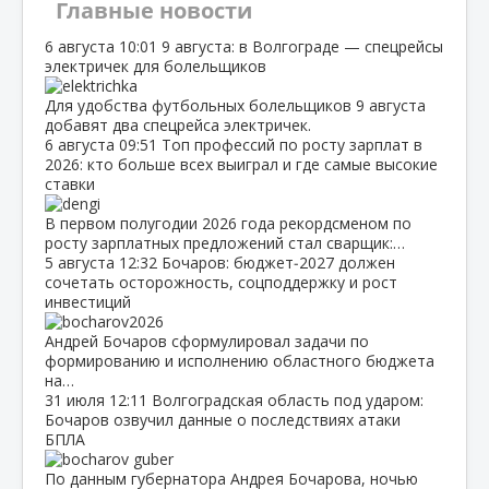
Главные новости
6 августа
10:01
9 августа: в Волгограде — спецрейсы
электричек для болельщиков
Для удобства футбольных болельщиков 9 августа
добавят два спецрейса электричек.
6 августа
09:51
Топ профессий по росту зарплат в
2026: кто больше всех выиграл и где самые высокие
ставки
В первом полугодии 2026 года рекордсменом по
росту зарплатных предложений стал сварщик:…
5 августа
12:32
Бочаров: бюджет‑2027 должен
сочетать осторожность, соцподдержку и рост
инвестиций
Андрей Бочаров сформулировал задачи по
формированию и исполнению областного бюджета
на…
31 июля
12:11
Волгоградская область под ударом:
Бочаров озвучил данные о последствиях атаки
БПЛА
По данным губернатора Андрея Бочарова, ночью