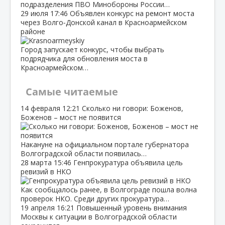
подразделения ПВО Минобороны России…
29 июля
17:46
Объявлен конкурс на ремонт моста
через Волго‑Донской канал в Красноармейском
районе
Город запускает конкурс, чтобы выбрать
подрядчика для обновления моста в
Красноармейском…
Самые читаемые
14 февраля
12:21
Сколько ни говори: Боженов,
Боженов – мост не появится
Накануне на официальном портале губернатора
Волгоградской области появилась…
28 марта
15:46
Генпрокуратура объявила цель
ревизий в НКО
Как сообщалось ранее, в Волгограде пошла волна
проверок НКО. Среди других прокуратура…
19 апреля
16:21
Повышенный уровень внимания
Москвы к ситуации в Волгоградской области