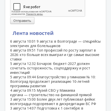
Отправить
Лента новостей
6 августа
10:01
9 августа: в Волгограде — спецрейсы
электричек для болельщиков
6 августа
09:51
Топ профессий по росту зарплат в
2026: кто больше всех выиграл и где самые высокие
ставки
5 августа
12:32
Бочаров: бюджет‑2027 должен
сочетать осторожность, соцподдержку и рост
инвестиций
5 августа
09:44
Благоустройство у гимназии № 10:
Волгоград продолжает реализацию 10‑летней
программы развития
4 августа
09:15
Музей СВО у Мамаева
кургана — строительство на финишной прямой
3 августа
15:00
Более двух лет публиковал фейки:
волгоградца подозревают в дискредитации ВС РФ
3 августа
14:07
Подготовка к 1 сентября: в