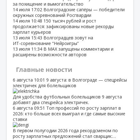
за похищение и вымогательство
14 июля
17:02
Волгоградские сапёры — победители
окружных соревнований Росгвардии
14 июля
10:48
150 тысяч рублей и рост
продолжается: зафиксированы новые рекорды
зарплат курьеров
13 июля
15:43
Волгоградцев зовут на
ИТ‑соревнование “Нейроигры”
13 июля
11:34
В МАХ запущены комментарии и
расширены возможности авторов
Главные новости
6 августа
10:01
9 августа: в Волгограде — спецрейсы
электричек для болельщиков
Для удобства футбольных болельщиков 9 августа
добавят два спецрейса электричек.
6 августа
09:51
Топ профессий по росту зарплат в
2026: кто больше всех выиграл и где самые высокие
ставки
В первом полугодии 2026 года рекордсменом по
росту зарплатных предложений стал сварщик:…