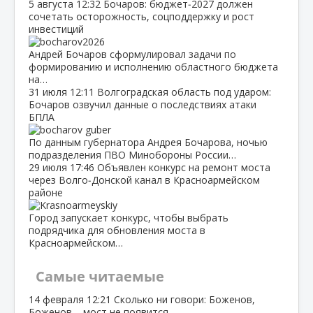
5 августа
12:32
Бочаров: бюджет‑2027 должен
сочетать осторожность, соцподдержку и рост
инвестиций
Андрей Бочаров сформулировал задачи по
формированию и исполнению областного бюджета
на…
31 июля
12:11
Волгоградская область под ударом:
Бочаров озвучил данные о последствиях атаки
БПЛА
По данным губернатора Андрея Бочарова, ночью
подразделения ПВО Минобороны России…
29 июля
17:46
Объявлен конкурс на ремонт моста
через Волго‑Донской канал в Красноармейском
районе
Город запускает конкурс, чтобы выбрать
подрядчика для обновления моста в
Красноармейском…
Самые читаемые
14 февраля
12:21
Сколько ни говори: Боженов,
Боженов – мост не появится