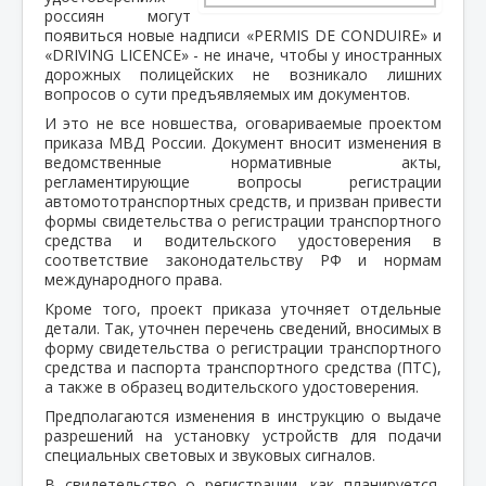
россиян могут
появиться новые надписи «PERMIS DE CONDUIRE» и
«DRIVING LICENCE» - не иначе, чтобы у иностранных
дорожных полицейских не возникало лишних
вопросов о сути предъявляемых им документов.
И это не все новшества, оговариваемые проектом
приказа МВД России. Документ вносит изменения в
ведомственные нормативные акты,
регламентирующие вопросы регистрации
автомототранспортных средств, и призван привести
формы свидетельства о регистрации транспортного
средства и водительского удостоверения в
соответствие законодательству РФ и нормам
международного права.
Кроме того, проект приказа уточняет отдельные
детали. Так, уточнен перечень сведений, вносимых в
форму свидетельства о регистрации транспортного
средства и паспорта транспортного средства (ПТС),
а также в образец водительского удостоверения.
Предполагаются изменения в инструкцию о выдаче
разрешений на установку устройств для подачи
специальных световых и звуковых сигналов.
В свидетельство о регистрации, как планируется,