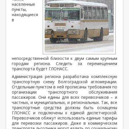
населенные
пункты,
находящиеся
в
непосредственной близости к двум самым крупным
городам региона. Следить за перемещением
транспорта будет ГЛОНАСС.
Администрация региона разработана комплексную
транспортную схему Волгоградской агломерации.
Отдельным пунктом в ней прописаны требования по
организации транспортного обслуживания
пассажиров. Они едины для всех перевозчиков – и
частных, и муниципальных, и региональных. Так, все
транспортные средства должны быть оснащены
ГЛОНАСС и подключены к единой диспетчерской.
Перевозчиков обяжут использовать единые тарифы
для перевозки пассажиров. Даже в коммерческом
транспорте льготники могут ездить по социальному