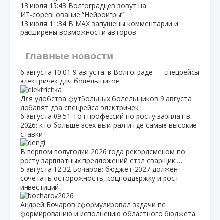
13 июля
15:43
Волгоградцев зовут на
ИТ‑соревнование “Нейроигры”
13 июля
11:34
В МАХ запущены комментарии и
расширены возможности авторов
Главные новости
6 августа
10:01
9 августа: в Волгограде — спецрейсы
электричек для болельщиков
Для удобства футбольных болельщиков 9 августа
добавят два спецрейса электричек.
6 августа
09:51
Топ профессий по росту зарплат в
2026: кто больше всех выиграл и где самые высокие
ставки
В первом полугодии 2026 года рекордсменом по
росту зарплатных предложений стал сварщик:…
5 августа
12:32
Бочаров: бюджет‑2027 должен
сочетать осторожность, соцподдержку и рост
инвестиций
Андрей Бочаров сформулировал задачи по
формированию и исполнению областного бюджета