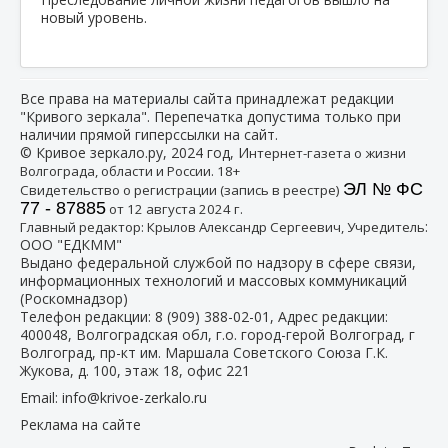
новый уровень.
Все права на материалы сайта принадлежат редакции
"Кривого зеркала". Перепечатка допустима только при
наличии прямой гиперссылки на сайт.
© Кривое зеркало.ру, 2024 год, И
нтернет-газета о жизни
Волгограда, области и России. 18+
ЭЛ № ФС
Свидетельство о регистрации (запись в реестре)
77 - 87885
от 12 августа 2024 г.
:
Главный редактор: Крылов Александр Сергеевич, Учредитель
ООО "ЕДКММ"
Выдано федеральной службой по надзору в сфере связи,
информационных технологий и массовых коммуникаций
(Роскомнадзор)
Телефон редакции:
8 (909) 388-02-01
, Адрес редакции:
400048, Волгоградская обл, г.о. город-герой Волгоград, г
Волгоград, пр-кт им. Маршала Советского Союза Г.К.
Жукова, д. 100, этаж 18, офис 221
Email:
info@krivoe-zerkalo.ru
Реклама на сайте