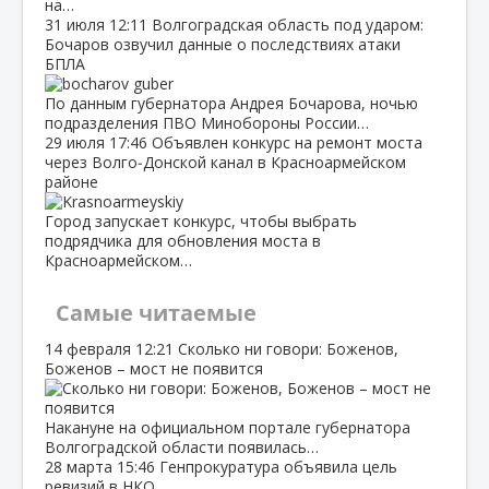
на…
31 июля
12:11
Волгоградская область под ударом:
Бочаров озвучил данные о последствиях атаки
БПЛА
По данным губернатора Андрея Бочарова, ночью
подразделения ПВО Минобороны России…
29 июля
17:46
Объявлен конкурс на ремонт моста
через Волго‑Донской канал в Красноармейском
районе
Город запускает конкурс, чтобы выбрать
подрядчика для обновления моста в
Красноармейском…
Самые читаемые
14 февраля
12:21
Сколько ни говори: Боженов,
Боженов – мост не появится
Накануне на официальном портале губернатора
Волгоградской области появилась…
28 марта
15:46
Генпрокуратура объявила цель
ревизий в НКО