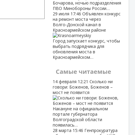
Бочарова, ночью подразделения
ПВО Минобороны России…
29 июля
17:46
Объявлен конкурс
на ремонт моста через
Волго‑Донской канал в
Красноармейском районе
Город запускает конкурс, чтобы
выбрать подрядчика для
обновления моста в
Красноармейском…
Самые читаемые
14 февраля
12:21
Сколько ни
говори: Боженов, Боженов –
мост не появится
Накануне на официальном
портале губернатора
Волгоградской области
появилась…
28 марта
15:46
Генпрокуратура