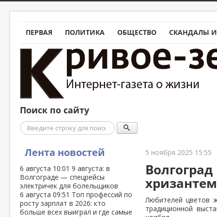
ПЕРВАЯ
ПОЛИТИКА
ОБЩЕСТВО
СКАНДАЛЫ И
Поиск по сайту
Поиск
Лента новостей
5 ноября 2025 15:55
Волгоград
6 августа
10:01
9 августа: в
Волгограде — спецрейсы
хризантем
электричек для болельщиков
6 августа
09:51
Топ профессий по
Любителей цветов ж
росту зарплат в 2026: кто
традиционной выста
больше всех выиграл и где самые