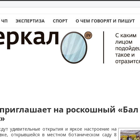
 ЧП
ЭКСПЕРТИЗА
СПОРТ
О ЧЕМ ГОВОРЯТ И ПИШУТ
 приглашает на роскошный «Бал
»
дут удивительные открытия и яркое настроение на
вке, открывшейся в местном ботаническом саду 8