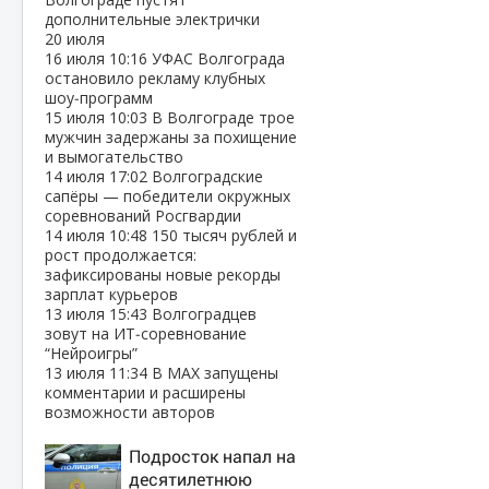
дополнительные электрички
20 июля
16 июля
10:16
УФАС Волгограда
остановило рекламу клубных
шоу‑программ
15 июля
10:03
В Волгограде трое
мужчин задержаны за похищение
и вымогательство
14 июля
17:02
Волгоградские
сапёры — победители окружных
соревнований Росгвардии
14 июля
10:48
150 тысяч рублей и
рост продолжается:
зафиксированы новые рекорды
зарплат курьеров
13 июля
15:43
Волгоградцев
зовут на ИТ‑соревнование
“Нейроигры”
13 июля
11:34
В МАХ запущены
комментарии и расширены
возможности авторов
Подросток напал на
десятилетнюю