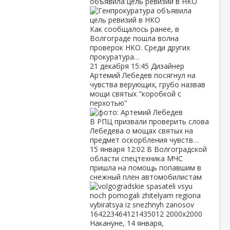
объявила цель ревизий в НКО
Как сообщалось ранее, в
Волгограде пошла волна
проверок НКО. Среди других
прокуратура…
21 декабря
15:45
Дизайнер
Артемий Лебедев посягнул на
чувства верующих, грубо назвав
мощи святых "коробкой с
перхотью"
В РПЦ призвали проверить слова
Лебедева о мощах святых на
предмет оскорбления чувств…
15 января
12:02
В Волгоградской
области спецтехника МЧС
пришла на помощь попавшим в
снежный плен автомобилистам
Накануне, 14 января,