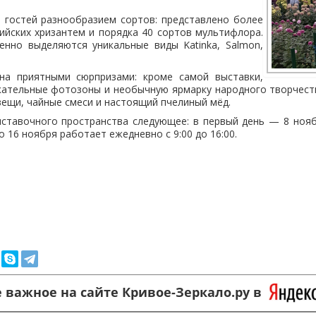
 гостей разнообразием сортов: представлено более
ийских хризантем и порядка 40 сортов мультифлора.
енно выделяются уникальные виды Katinka, Salmon,
на приятными сюрпризами: кроме самой выставки,
кательные фотозоны и необычную ярмарку народного творчест
вещи, чайные смеси и настоящий пчелиный мёд.
ставочного пространства следующее: в первый день — 8 ноя
 по 16 ноября работает ежедневно с 9:00 до 16:00.
 важное на сайте Кривое-Зеркало.ру в