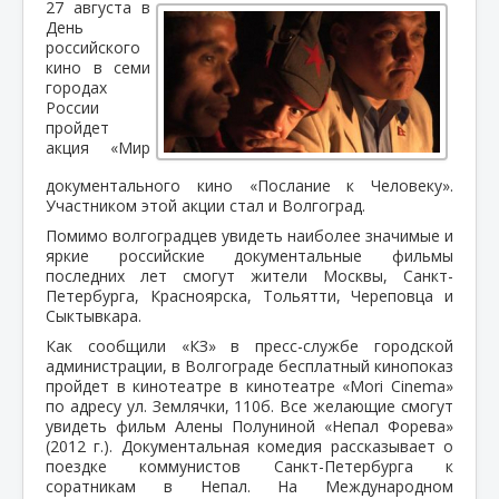
27 августа в
День
российского
кино в семи
городах
России
пройдет
акция «Мир
документального кино «Послание к Человеку».
Участником этой акции стал и Волгоград.
Помимо волгоградцев увидеть наиболее значимые и
яркие российские документальные фильмы
последних лет смогут жители Москвы, Санкт-
Петербурга, Красноярска, Тольятти, Череповца и
Сыктывкара.
Как сообщили «КЗ» в пресс-службе городской
администрации, в Волгограде бесплатный кинопоказ
пройдет в кинотеатре в кинотеатре «Mori Cinema»
по адресу ул. Землячки, 110б. Все желающие смогут
увидеть фильм Алены Полуниной «Непал Форева»
(2012 г.). Документальная комедия рассказывает о
поездке коммунистов Санкт-Петербурга к
соратникам в Непал. На Международном