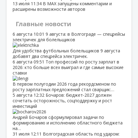
13 июля
11:34
В МАХ запущены комментарии и
расширены возможности авторов
Главные новости
6 августа
10:01
9 августа: в Волгограде — спецрейсы
электричек для болельщиков
Для удобства футбольных болельщиков 9 августа
добавят два спецрейса электричек.
6 августа
09:51
Топ профессий по росту зарплат в
2026: кто больше всех выиграл и где самые высокие
ставки
В первом полугодии 2026 года рекордсменом по
росту зарплатных предложений стал сварщик:…
5 августа
12:32
Бочаров: бюджет‑2027 должен
сочетать осторожность, соцподдержку и рост
инвестиций
Андрей Бочаров сформулировал задачи по
формированию и исполнению областного бюджета
на…
31 июля
12:11
Волгоградская область под ударом: