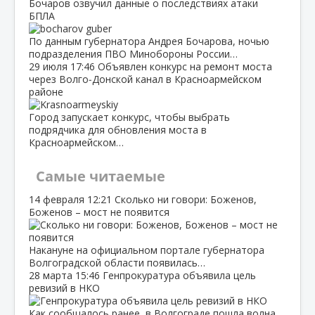
Бочаров озвучил данные о последствиях атаки
БПЛА
По данным губернатора Андрея Бочарова, ночью
подразделения ПВО Минобороны России…
29 июля
17:46
Объявлен конкурс на ремонт моста
через Волго‑Донской канал в Красноармейском
районе
Город запускает конкурс, чтобы выбрать
подрядчика для обновления моста в
Красноармейском…
Самые читаемые
14 февраля
12:21
Сколько ни говори: Боженов,
Боженов – мост не появится
Накануне на официальном портале губернатора
Волгоградской области появилась…
28 марта
15:46
Генпрокуратура объявила цель
ревизий в НКО
Как сообщалось ранее, в Волгограде пошла волна