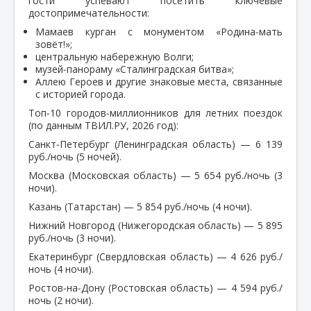
гости успевают посетить ключевые
достопримечательности:
Мамаев курган с монументом «Родина‑мать
зовёт!»;
центральную набережную Волги;
музей‑панораму «Сталинградская битва»;
Аллею Героев и другие знаковые места, связанные
с историей города.
Топ‑10 городов‑миллионников для летних поездок
(по данным ТВИЛ.РУ, 2026 год):
Санкт‑Петербург (Ленинградская область) — 6 139
руб./ночь (5 ночей).
Москва (Московская область) — 5 654 руб./ночь (3
ночи).
Казань (Татарстан) — 5 854 руб./ночь (4 ночи).
Нижний Новгород (Нижегородская область) — 5 895
руб./ночь (3 ночи).
Екатеринбург (Свердловская область) — 4 626 руб./
ночь (4 ночи).
Ростов‑на‑Дону (Ростовская область) — 4 594 руб./
ночь (2 ночи).