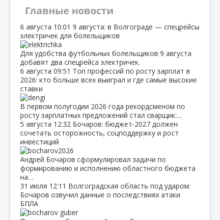
Главные новости
6 августа
10:01
9 августа: в Волгограде — спецрейсы
электричек для болельщиков
Для удобства футбольных болельщиков 9 августа
добавят два спецрейса электричек.
6 августа
09:51
Топ профессий по росту зарплат в
2026: кто больше всех выиграл и где самые высокие
ставки
В первом полугодии 2026 года рекордсменом по
росту зарплатных предложений стал сварщик:…
5 августа
12:32
Бочаров: бюджет‑2027 должен
сочетать осторожность, соцподдержку и рост
инвестиций
Андрей Бочаров сформулировал задачи по
формированию и исполнению областного бюджета
на…
31 июля
12:11
Волгоградская область под ударом:
Бочаров озвучил данные о последствиях атаки
БПЛА