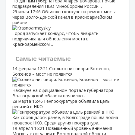
По данным губернатора Андрея Бочарова, ночью
подразделения ПВО Минобороны России…
29 июля
17:46
Объявлен конкурс на ремонт моста
через Волго‑Донской канал в Красноармейском
районе
Город запускает конкурс, чтобы выбрать
подрядчика для обновления моста в
Красноармейском…
Самые читаемые
14 февраля
12:21
Сколько ни говори: Боженов,
Боженов – мост не появится
Накануне на официальном портале губернатора
Волгоградской области появилась…
28 марта
15:46
Генпрокуратура объявила цель
ревизий в НКО
Как сообщалось ранее, в Волгограде пошла волна
проверок НКО. Среди других прокуратура…
19 апреля
16:21
Повышенный уровень внимания
Москвы к ситуации в Волгоградской области