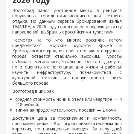
Волгоград занял достойное место в рейтинге
популярных городов‑миллионников для летнего
отдыха. По данным сервиса бронирования жилья
ТВИЛ.РУ, в 2026 году город вошёл в первую десятку
направлений, выбранных российскими туристами.
Несмотря на то что многие россияне летом
предпочитают морские курорты Крыма и
Краснодарского края, интерес к поездкам в крупные
города остаётся стабильно высоким. Туристы
выбирают мегаполисы, чтобы не только отдохнуть,
но и оценить их потенциал для жизни и работы:
изучить инфраструктуру, познакомиться с
культурной жизнью и прочувствовать ритм
большого города.
Волгоград в цифрах:
средняя стоимость ночи в отеле или квартире — 4
418 рублей;
типичная продолжительность поездки — 2 ночи.
Доступная цена за проживание и компактность
программы делают Волгоград привлекательным для
коротких, но насыщенных поездок. За пару дней