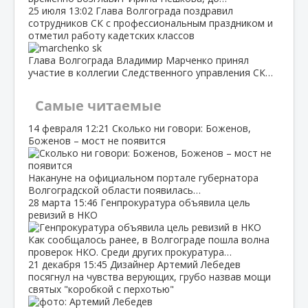
25 июля
13:02
Глава Волгограда поздравил
сотрудников СК с профессиональным праздником и
отметил работу кадетских классов
Глава Волгограда Владимир Марченко принял
участие в коллегии Следственного управления СК…
Самые читаемые
14 февраля
12:21
Сколько ни говори: Боженов,
Боженов – мост не появится
Накануне на официальном портале губернатора
Волгоградской области появилась…
28 марта
15:46
Генпрокуратура объявила цель
ревизий в НКО
Как сообщалось ранее, в Волгограде пошла волна
проверок НКО. Среди других прокуратура…
21 декабря
15:45
Дизайнер Артемий Лебедев
посягнул на чувства верующих, грубо назвав мощи
святых "коробкой с перхотью"