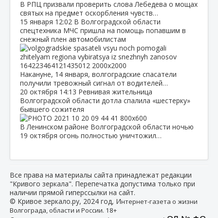
В РПЦ призвали проверить слова Лебедева о мощах
святых на предмет оскорбления чувств…
15 января
12:02
В Волгоградской области
спецтехника МЧС пришла на помощь попавшим в
снежный плен автомобилистам
Накануне, 14 января, волгоградские спасатели
получили тревожный сигнал от водителей…
20 октября
14:13
Ревнивая жительница
Волгоградской области дотла спалила «шестерку»
бывшего сожителя
В Ленинском районе Волгоградской области ночью
19 октября огонь полностью уничтожил…
Все права на материалы сайта принадлежат редакции
"Кривого зеркала". Перепечатка допустима только при
наличии прямой гиперссылки на сайт.
© Кривое зеркало.ру, 2024 год, И
нтернет-газета о жизни
Волгограда, области и России. 18+