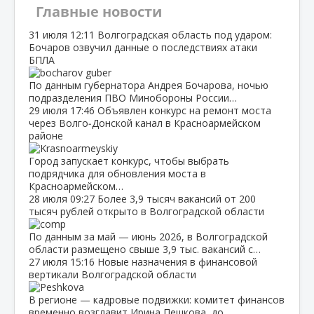
Главные новости
31 июля
12:11
Волгоградская область под ударом:
Бочаров озвучил данные о последствиях атаки
БПЛА
По данным губернатора Андрея Бочарова, ночью
подразделения ПВО Минобороны России…
29 июля
17:46
Объявлен конкурс на ремонт моста
через Волго‑Донской канал в Красноармейском
районе
Город запускает конкурс, чтобы выбрать
подрядчика для обновления моста в
Красноармейском…
28 июля
09:27
Более 3,9 тысяч вакансий от 200
тысяч рублей открыто в Волгоградской области
По данным за май — июнь 2026, в Волгоградской
области размещено свыше 3,9 тыс. вакансий с…
27 июля
15:16
Новые назначения в финансовой
вертикали Волгоградской области
В регионе — кадровые подвижки: комитет финансов
временно возглавит Ирина Пешкова, до…