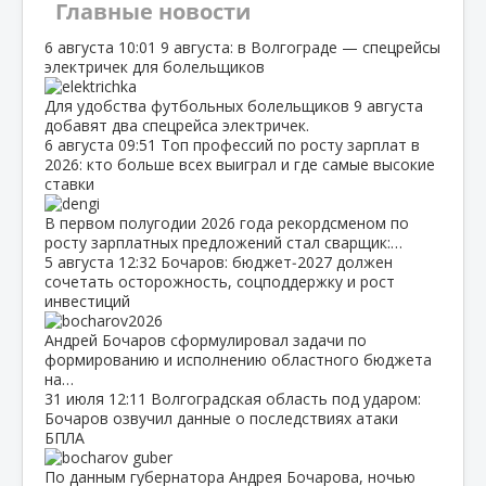
Главные новости
6 августа
10:01
9 августа: в Волгограде — спецрейсы
электричек для болельщиков
Для удобства футбольных болельщиков 9 августа
добавят два спецрейса электричек.
6 августа
09:51
Топ профессий по росту зарплат в
2026: кто больше всех выиграл и где самые высокие
ставки
В первом полугодии 2026 года рекордсменом по
росту зарплатных предложений стал сварщик:…
5 августа
12:32
Бочаров: бюджет‑2027 должен
сочетать осторожность, соцподдержку и рост
инвестиций
Андрей Бочаров сформулировал задачи по
формированию и исполнению областного бюджета
на…
31 июля
12:11
Волгоградская область под ударом:
Бочаров озвучил данные о последствиях атаки
БПЛА
По данным губернатора Андрея Бочарова, ночью