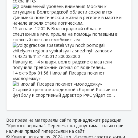
сохранится
Динамика политической жизни в регионе в марте и
начале апреля стала логическим…
15 января
12:02
В Волгоградской области
спецтехника МЧС пришла на помощь попавшим в
снежный плен автомобилистам
Накануне, 14 января, волгоградские спасатели
получили тревожный сигнал от водителей…
14 октября
01:56
Николай Писарев покинет
«молодежку»
Старший тренер молодежной сборной России по
футболу и спортивный директор РФС уйдет со…
Все права на материалы сайта принадлежат редакции
"Кривого зеркала". Перепечатка допустима только при
наличии прямой гиперссылки на сайт.
© Кривое зеркало.ру, 2024 год, И
нтернет-газета о жизни