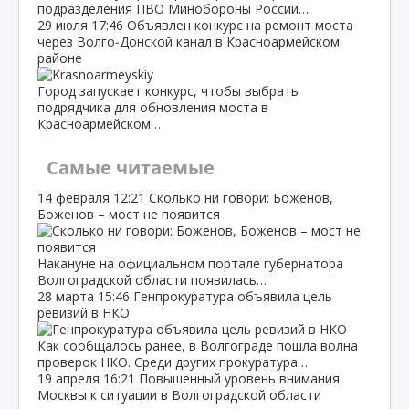
подразделения ПВО Минобороны России…
29 июля
17:46
Объявлен конкурс на ремонт моста
через Волго‑Донской канал в Красноармейском
районе
Город запускает конкурс, чтобы выбрать
подрядчика для обновления моста в
Красноармейском…
Самые читаемые
14 февраля
12:21
Сколько ни говори: Боженов,
Боженов – мост не появится
Накануне на официальном портале губернатора
Волгоградской области появилась…
28 марта
15:46
Генпрокуратура объявила цель
ревизий в НКО
Как сообщалось ранее, в Волгограде пошла волна
проверок НКО. Среди других прокуратура…
19 апреля
16:21
Повышенный уровень внимания
Москвы к ситуации в Волгоградской области