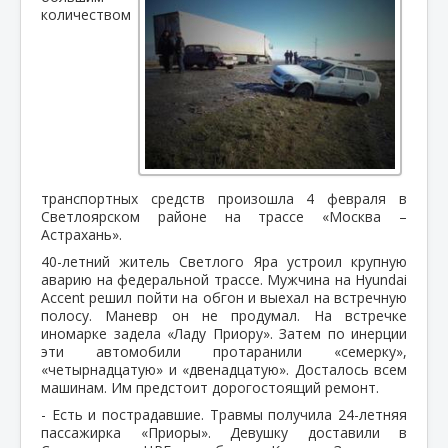
количеством
транспортных средств произошла 4 февраля в
Светлоярском районе на трассе «Москва –
Астрахань».
40-летний житель Светлого Яра устроил крупную
аварию на федеральной трассе. Мужчина на Hyundai
Accent решил пойти на обгон и выехал на встречную
полосу. Маневр он не продумал. На встречке
иномарке задела «Ладу Приору». Затем по инерции
эти автомобили протаранили «семерку»,
«четырнадцатую» и «двенадцатую». Досталось всем
машинам. Им предстоит дорогостоящий ремонт.
- Есть и пострадавшие. Травмы получила 24-летняя
пассажирка «Приоры». Девушку доставили в