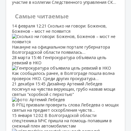
участие в коллегии Следственного управления СК…
Самые читаемые
14 февраля
12:21
Сколько ни говори: Боженов,
Боженов – мост не появится
Накануне на официальном портале губернатора
Волгоградской области появилась…
28 марта
15:46
Генпрокуратура объявила цель
ревизий в НКО
Как сообщалось ранее, в Волгограде пошла волна
проверок НКО. Среди других прокуратура…
21 декабря
15:45
Дизайнер Артемий Лебедев
посягнул на чувства верующих, грубо назвав мощи
святых "коробкой с перхотью"
В РПЦ призвали проверить слова Лебедева о мощах
святых на предмет оскорбления чувств…
15 января
12:02
В Волгоградской области
спецтехника МЧС пришла на помощь попавшим в
снежный плен автомобилистам