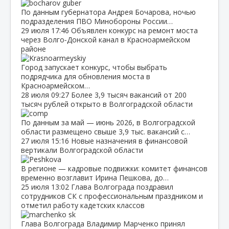
По данным губернатора Андрея Бочарова, ночью
подразделения ПВО Минобороны России…
29 июля
17:46
Объявлен конкурс на ремонт моста
через Волго‑Донской канал в Красноармейском
районе
Город запускает конкурс, чтобы выбрать
подрядчика для обновления моста в
Красноармейском…
28 июля
09:27
Более 3,9 тысяч вакансий от 200
тысяч рублей открыто в Волгоградской области
По данным за май — июнь 2026, в Волгоградской
области размещено свыше 3,9 тыс. вакансий с…
27 июля
15:16
Новые назначения в финансовой
вертикали Волгоградской области
В регионе — кадровые подвижки: комитет финансов
временно возглавит Ирина Пешкова, до…
25 июля
13:02
Глава Волгограда поздравил
сотрудников СК с профессиональным праздником и
отметил работу кадетских классов
Глава Волгограда Владимир Марченко принял