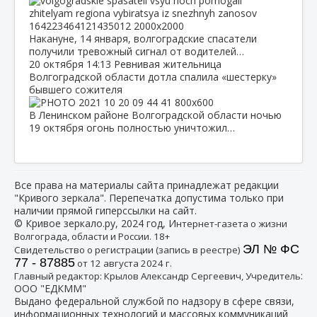
Накануне, 14 января, волгоградские спасатели
получили тревожный сигнал от водителей…
20 октября
14:13
Ревнивая жительница
Волгоградской области дотла спалила «шестерку»
бывшего сожителя
В Ленинском районе Волгоградской области ночью
19 октября огонь полностью уничтожил…
Все права на материалы сайта принадлежат редакции
"Кривого зеркала". Перепечатка допустима только при
наличии прямой гиперссылки на сайт.
© Кривое зеркало.ру, 2024 год, И
нтернет-газета о жизни
Волгограда, области и России. 18+
ЭЛ № ФС
Свидетельство о регистрации (запись в реестре)
77 - 87885
от 12 августа 2024 г.
:
Главный редактор: Крылов Александр Сергеевич, Учредитель
ООО "ЕДКММ"
Выдано федеральной службой по надзору в сфере связи,
информационных технологий и массовых коммуникаций